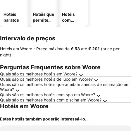
Hotéis
Hotéis que
Hotéis
baratos
permitem
com
animais
estaciona
mento
Intervalo de preços
Hotéis em Woore -
Preço máximo
de
‎€ 53
até
‎€ 201
(price per
night)
Perguntas Frequentes sobre Woore
Quais são os melhores hotéis em Woore?
Quais são os melhores hotéis de luxo em Woore?
Quais são os melhores hotéis que aceitam animais de estimação em
Woore?
Quais são os melhores hotéis com spa em Woore?
Quais são os melhores hotéis com piscina em Woore?
Hotéis em Woore
Estes hotéis também poderão interessá-lo...