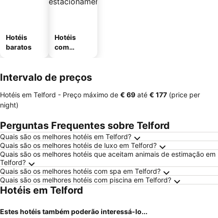
Hotéis
Hotéis
baratos
com
estaciona
mento
Intervalo de preços
Hotéis em Telford -
Preço máximo
de
‎€ 69
até
‎€ 177
(price per
night)
Perguntas Frequentes sobre Telford
Quais são os melhores hotéis em Telford?
Quais são os melhores hotéis de luxo em Telford?
Quais são os melhores hotéis que aceitam animais de estimação em
Telford?
Quais são os melhores hotéis com spa em Telford?
Quais são os melhores hotéis com piscina em Telford?
Hotéis em Telford
Estes hotéis também poderão interessá-lo...