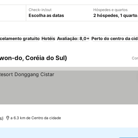
Check-in/out
Hóspedes e quartos
Escolha as datas
2 hóspedes, 1 quarto
celamento gratuito
Hotéis
Avaliação: 8,0+
Perto do centro da ci
on-do, Coréia do Sul)
Com
s)
a 6.3 km de Centro da cidade