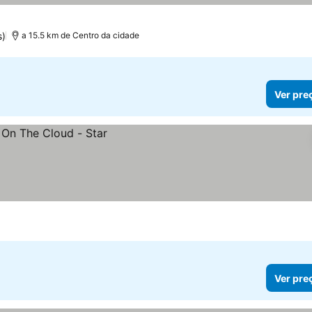
s)
a 15.5 km de Centro da cidade
Ver pre
Ver pre