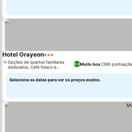
Hotel Orayeon
3 Estrelas
Opções de quartos familiares
Muito boa
(386 pontuaçõe
8,0
dedicados, Café fresco e
revigorante
Selecione as datas para ver os preços exatos.