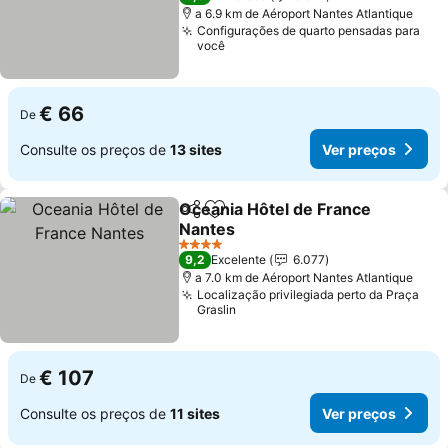
a 6.9 km de Aéroport Nantes Atlantique
Configurações de quarto pensadas para
você
€ 66
De
Consulte os preços de
13 sites
Ver preços
Oceania Hôtel de France
Partilhar
Adicionar aos favoritos
Nantes
4 Estrelas
9,2
Excelente
6.077
a 7.0 km de Aéroport Nantes Atlantique
Localização privilegiada perto da Praça
Graslin
€ 107
De
Consulte os preços de
11 sites
Ver preços