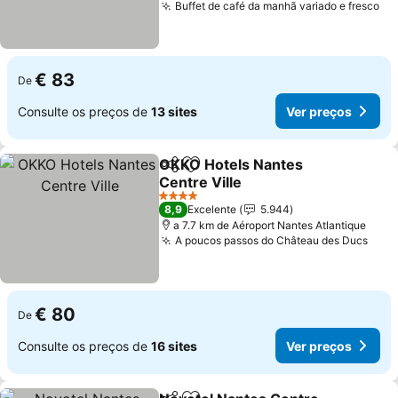
Buffet de café da manhã variado e fresco
€ 83
De
Consulte os preços de
13 sites
Ver preços
OKKO Hotels Nantes
Partilhar
Adicionar aos favoritos
Centre Ville
4 Estrelas
8,9
Excelente
5.944
a 7.7 km de Aéroport Nantes Atlantique
A poucos passos do Château des Ducs
€ 80
De
Consulte os preços de
16 sites
Ver preços