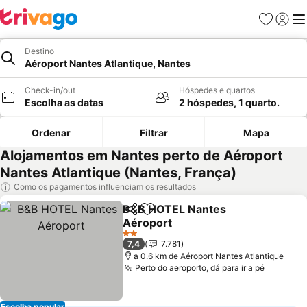
Favoritos
Iniciar
Me
Destino
Aéroport Nantes Atlantique, Nantes
Check-in/out
Hóspedes e quartos
Escolha as datas
2 hóspedes, 1 quarto.
Ordenar
Filtrar
Mapa
Alojamentos em Nantes perto de Aéroport
Nantes Atlantique (Nantes, França)
Como os pagamentos influenciam os resultados
B&B HOTEL Nantes
Partilhar
Adicionar aos favoritos
Aéroport
2 Estrelas
7,4
7.781
a 0.6 km de Aéroport Nantes Atlantique
Perto do aeroporto, dá para ir a pé
Escolha popular