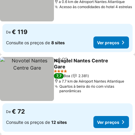
a 0.6 km de Aéroport Nantes Atlantique
Acesso às comodidades do hotel 4 estrelas
€ 119
De
Consulte os preços de
8 sites
Ver preços
Novotel Nantes Centre
Partilhar
Adicionar aos favoritos
Gare
4 Estrelas
7,7
Boa
2.381
a 7.7 km de Aéroport Nantes Atlantique
Quartos à beira do rio com vistas
panorâmicas
€ 72
De
Consulte os preços de
12 sites
Ver preços