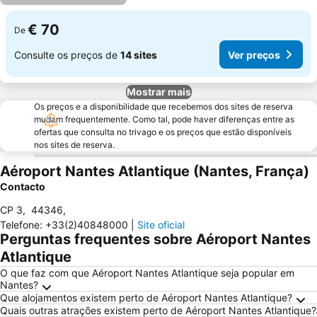
€ 70
De
Consulte os preços de
14 sites
Ver preços
Mostrar mais
Os preços e a disponibilidade que recebemos dos sites de reserva
mudam frequentemente. Como tal, pode haver diferenças entre as
ofertas que consulta no trivago e os preços que estão disponíveis
nos sites de reserva.
Aéroport Nantes Atlantique (Nantes, França)
Contacto
CP 3
,
44346
,
Telefone
:
+33(2)40848000
|
Site oficial
Perguntas frequentes sobre Aéroport Nantes
Atlantique
O que faz com que Aéroport Nantes Atlantique seja popular em
Nantes?
Que alojamentos existem perto de Aéroport Nantes Atlantique?
Quais outras atrações existem perto de Aéroport Nantes Atlantique?