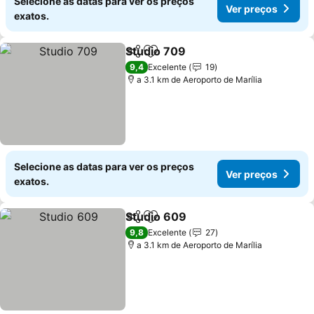
Selecione as datas para ver os preços
Ver preços
exatos.
Studio 709
Partilhar
Adicionar aos favoritos
9,4
Excelente
19
a 3.1 km de Aeroporto de Marília
Selecione as datas para ver os preços
Ver preços
exatos.
Studio 609
Partilhar
Adicionar aos favoritos
9,8
Excelente
27
a 3.1 km de Aeroporto de Marília