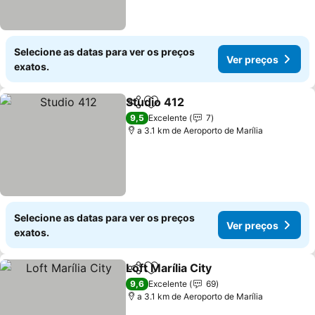
Selecione as datas para ver os preços
Ver preços
exatos.
Studio 412
Partilhar
Adicionar aos favoritos
9,5
Excelente
7
a 3.1 km de Aeroporto de Marília
Selecione as datas para ver os preços
Ver preços
exatos.
Loft Marília City
Partilhar
Adicionar aos favoritos
9,6
Excelente
69
a 3.1 km de Aeroporto de Marília