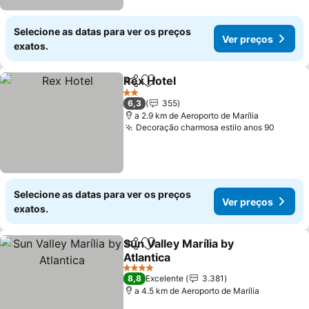
Selecione as datas para ver os preços
Ver preços
exatos.
Rex Hotel
Partilhar
Adicionar aos favoritos
2 Estrelas
6,3
355
a 2.9 km de Aeroporto de Marília
Decoração charmosa estilo anos 90
Selecione as datas para ver os preços
Ver preços
exatos.
Sun Valley Marília by
Partilhar
Adicionar aos favoritos
Atlantica
4 Estrelas
8,8
Excelente
3.381
a 4.5 km de Aeroporto de Marília