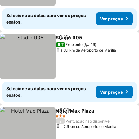
Selecione as datas para ver os preços
Ver preços
exatos.
Studio 905
Partilhar
Adicionar aos favoritos
9,7
Excelente
19
a 3.1 km de Aeroporto de Marília
Selecione as datas para ver os preços
Ver preços
exatos.
Hotel Max Plaza
Partilhar
Adicionar aos favoritos
3 Estrelas
/
Pontuação não disponível
a 2.9 km de Aeroporto de Marília