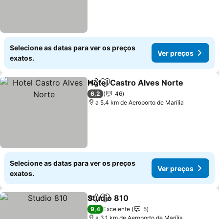
Selecione as datas para ver os preços
Ver preços
exatos.
Hotel Castro Alves Norte
Partilhar
Adicionar aos favoritos
6,2
46
a 5.4 km de Aeroporto de Marília
Selecione as datas para ver os preços
Ver preços
exatos.
Studio 810
Partilhar
Adicionar aos favoritos
9,4
Excelente
5
a 3.1 km de Aeroporto de Marília