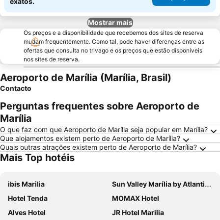
exatos.
Mostrar mais
Os preços e a disponibilidade que recebemos dos sites de reserva
mudam frequentemente. Como tal, pode haver diferenças entre as
ofertas que consulta no trivago e os preços que estão disponíveis
nos sites de reserva.
Aeroporto de Marília (Marília, Brasil)
Contacto
Perguntas frequentes sobre Aeroporto de
Marília
O que faz com que Aeroporto de Marília seja popular em Marília?
Que alojamentos existem perto de Aeroporto de Marília?
Quais outras atrações existem perto de Aeroporto de Marília?
Mais Top hotéis
ibis Marilia
Sun Valley Marília by Atlantica
Hotel Tenda
MOMAX Hotel
Alves Hotel
JR Hotel Marilia