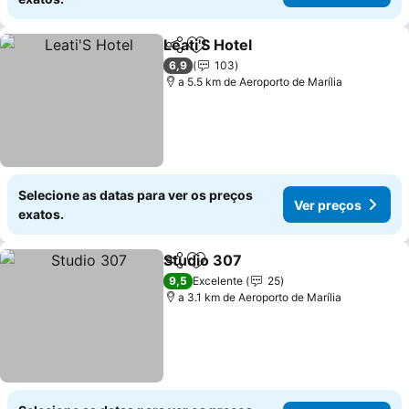
Leati'S Hotel
Partilhar
Adicionar aos favoritos
6,9
103
a 5.5 km de Aeroporto de Marília
Selecione as datas para ver os preços
Ver preços
exatos.
Studio 307
Partilhar
Adicionar aos favoritos
9,5
Excelente
25
a 3.1 km de Aeroporto de Marília