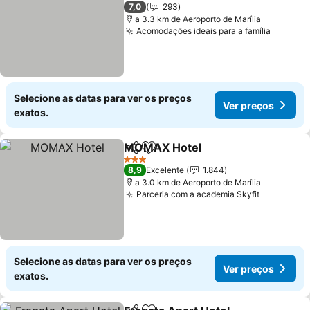
2 Estrelas
7,0
293
a 3.3 km de Aeroporto de Marília
Acomodações ideais para a família
Selecione as datas para ver os preços
Ver preços
exatos.
MOMAX Hotel
Partilhar
Adicionar aos favoritos
3 Estrelas
8,9
Excelente
1.844
a 3.0 km de Aeroporto de Marília
Parceria com a academia Skyfit
Selecione as datas para ver os preços
Ver preços
exatos.