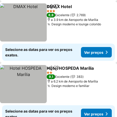
DMAX Hotel
Partilhar
Adicionar aos favoritos
3 Estrelas
8,8
Excelente
2.769
a 3.9 km de Aeroporto de Marília
Design moderno e lounge colorido
Selecione as datas para ver os preços
Ver preços
exatos.
Hotel HOSPEDA Marília
Partilhar
Adicionar aos favoritos
2 Estrelas
9,1
Excelente
383
a 6.2 km de Aeroporto de Marília
Design moderno e familiar
Selecione as datas para ver os preços
Ver preços
exatos.