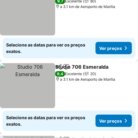
9,7
Excelente
80
a 3.1 km de Aeroporto de Marília
Selecione as datas para ver os preços
Ver preços
exatos.
Studio 706 Esmeralda
Partilhar
Adicionar aos favoritos
9,4
Excelente
20
a 3.1 km de Aeroporto de Marília
Selecione as datas para ver os preços
Ver preços
exatos.