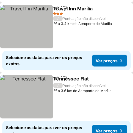
Travel Inn Marília
Partilhar
Adicionar aos favoritos
3 Estrelas
/
Pontuação não disponível
a 3.4 km de Aeroporto de Marília
Selecione as datas para ver os preços
Ver preços
exatos.
Tennessee Flat
Partilhar
Adicionar aos favoritos
/
Pontuação não disponível
a 3.6 km de Aeroporto de Marília
Selecione as datas para ver os preços
Ver preços