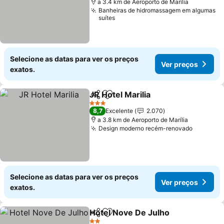
a 3.4 km de Aeroporto de Marília
Banheiras de hidromassagem em algumas
suítes
Selecione as datas para ver os preços
Ver preços
exatos.
JR Hotel Marilia
Partilhar
Adicionar aos favoritos
3 Estrelas
8,7
Excelente
2.070
a 3.8 km de Aeroporto de Marília
Design moderno recém-renovado
Selecione as datas para ver os preços
Ver preços
exatos.
Hotel Nove De Julho
Partilhar
Adicionar aos favoritos