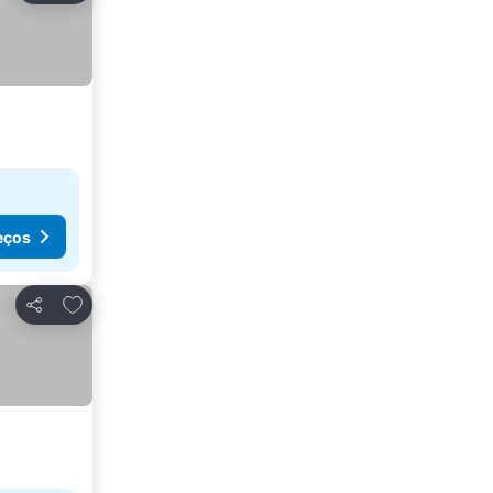
eços
Adicionar aos favoritos
Partilhar