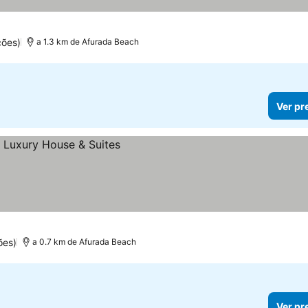
ções)
a 1.3 km de Afurada Beach
Ver pr
ões)
a 0.7 km de Afurada Beach
Ver pr