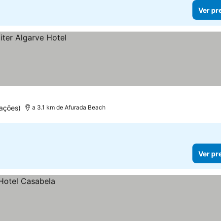
Ver pr
ações)
a 3.1 km de Afurada Beach
Ver pr