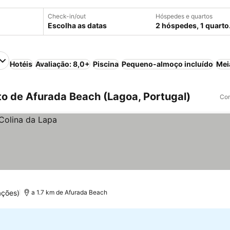
Check-in/out
Hóspedes e quartos
Escolha as datas
2 hóspedes, 1 quarto
Hotéis
Avaliação: 8,0+
Piscina
Pequeno-almoço incluído
Mei
o de Afurada Beach (Lagoa, Portugal)
Com
ações)
a 1.7 km de Afurada Beach