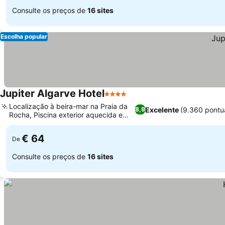
Consulte os preços de
16 sites
Escolha popular
Jupiter Algarve Hotel
4 Estrelas
Localização à beira-mar na Praia da
Excelente
(9.360 pontu
8,9
Rocha, Piscina exterior aquecida e
coberta
€ 64
De
Consulte os preços de
16 sites