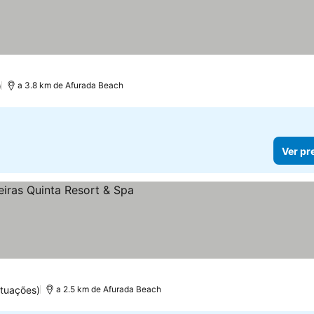
)
a 3.8 km de Afurada Beach
Ver pr
tuações)
a 2.5 km de Afurada Beach