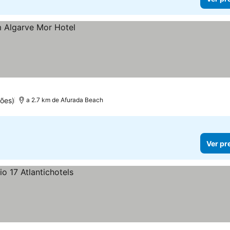
ões)
a 2.7 km de Afurada Beach
Ver pr