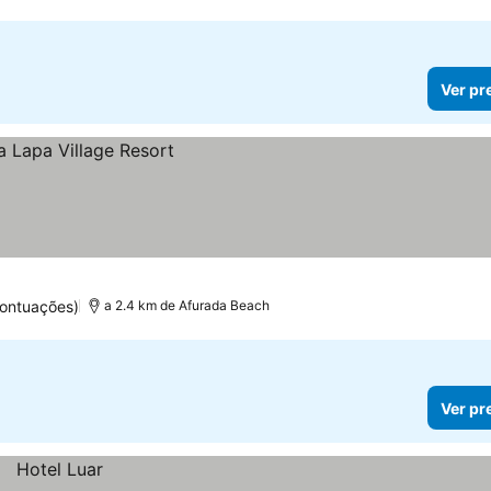
Ver pr
ontuações)
a 2.4 km de Afurada Beach
Ver pr