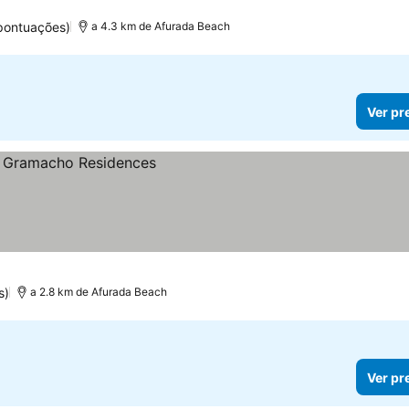
pontuações)
a 4.3 km de Afurada Beach
Ver pr
s)
a 2.8 km de Afurada Beach
Ver pr