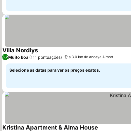
Villa Nordlys
Muito boa
(111 pontuações)
8,2
a 3.0 km de Andøya Airport
Selecione as datas para ver os preços exatos.
Kristina Apartment & Alma House