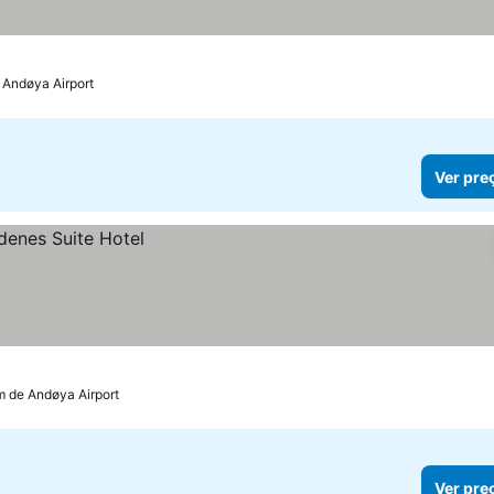
 Andøya Airport
Ver pre
m de Andøya Airport
Ver pre