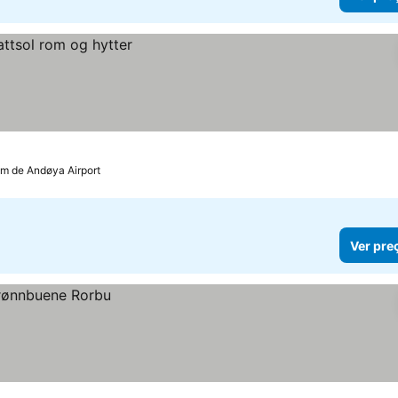
km de Andøya Airport
Ver pre