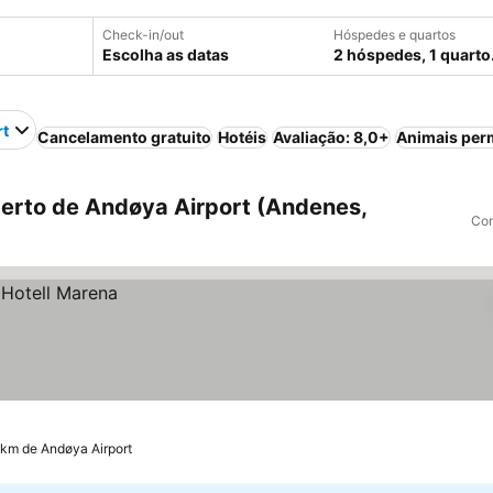
Check-in/out
Hóspedes e quartos
Escolha as datas
2 hóspedes, 1 quarto
rt
Cancelamento gratuito
Hotéis
Avaliação: 8,0+
Animais per
erto de Andøya Airport (Andenes,
Com
 km de Andøya Airport