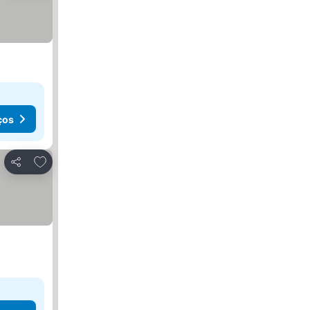
ços
Adicionar aos favoritos
Partilhar