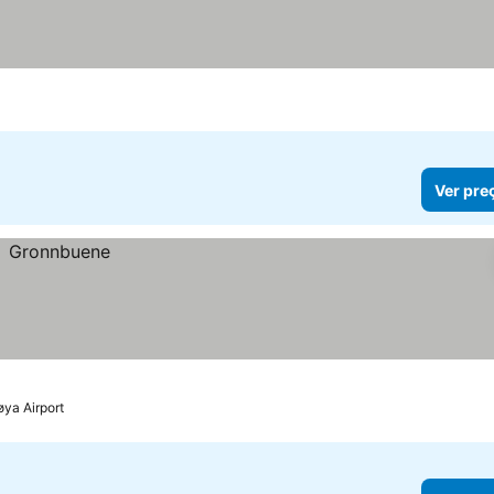
Ver pre
ya Airport