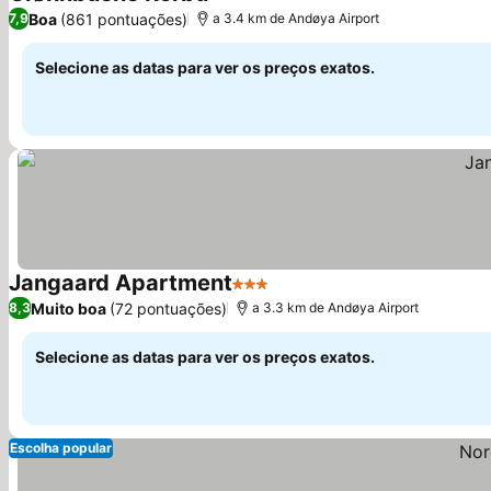
4 Estrelas
Boa
(861 pontuações)
7,9
a 3.4 km de Andøya Airport
Selecione as datas para ver os preços exatos.
Jangaard Apartment
3 Estrelas
Muito boa
(72 pontuações)
8,3
a 3.3 km de Andøya Airport
Selecione as datas para ver os preços exatos.
Escolha popular