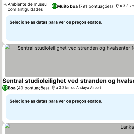
Ambiente de museu
Muito boa
(791 pontuações)
8,1
a 3.3 km
com antiguidades
Selecione as datas para ver os preços exatos.
Boa
(49 pontuações)
7,9
a 3.2 km de Andøya Airport
Selecione as datas para ver os preços exatos.