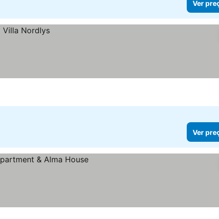
Ver pre
Ver pre