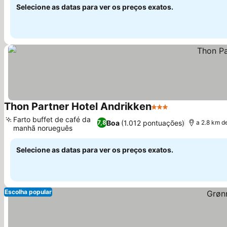
Selecione as datas para ver os preços exatos.
Thon Partner Hotel Andrikken
3 Estrelas
Farto buffet de café da
Boa
(1.012 pontuações)
7,8
a 2.8 km d
manhã norueguês
Selecione as datas para ver os preços exatos.
Escolha popular