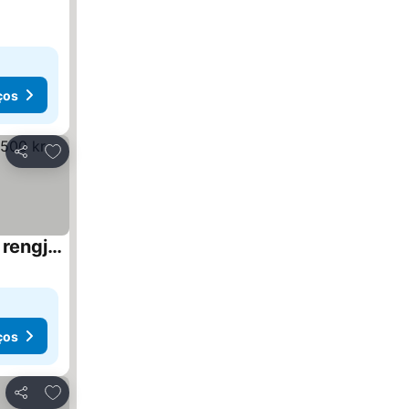
ços
Adicionar aos favoritos
Partilhar
Sentral studioleilighet ved stranden og hvalsenter NB Må vaskes etter endt leie eller betale rengjøringshjelpen 500 kr
ços
Adicionar aos favoritos
Partilhar