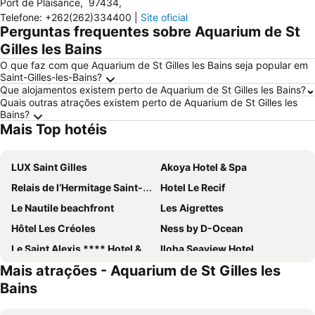
Port de Plaisance
,
97434
,
Telefone
:
+262(262)334400
|
Site oficial
Perguntas frequentes sobre Aquarium de St
Gilles les Bains
O que faz com que Aquarium de St Gilles les Bains seja popular em
Saint-Gilles-les-Bains?
Que alojamentos existem perto de Aquarium de St Gilles les Bains?
Quais outras atrações existem perto de Aquarium de St Gilles les
Bains?
Mais Top hotéis
LUX Saint Gilles
Akoya Hotel & Spa
Relais de l’Hermitage Saint-Gilles
Hotel Le Recif
Le Nautile beachfront
Les Aigrettes
Hôtel Les Créoles
Ness by D-Ocean
Le Saint Alexis **** Hotel & Spa
Iloha Seaview Hotel
Mais atrações - Aquarium de St Gilles les
Dina Morgabine Saint Gilles
Hotel Exsel Alamanda
Bains
Hotel Le Boucan Canot
Le Kerveguen
Doudou Hôtel
Hôtel Latitude 21