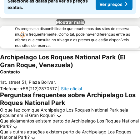
Selecione as datas para ver os preços
Ver preços
exatos.
Mostrar mais
Os preços e a disponibilidade que recebemos dos sites de reserva
mudam frequentemente. Como tal, pode haver diferenças entre as
ofertas que consulta no trivago e os preços que estão disponíveis
nos sites de reserva.
Archipelago Los Roques National Park (El
Gran Roque, Venezuela)
Contacto
1st. street 51, Plaza Bolivar
,
Telefone
:
+58(212)2870517
|
Site oficial
Perguntas frequentes sobre Archipelago Los
Roques National Park
O que faz com que Archipelago Los Roques National Park seja
popular em El Gran Roque?
Que alojamentos existem perto de Archipelago Los Roques National
Park?
Quais outras atrações existem perto de Archipelago Los Roques
National Park?