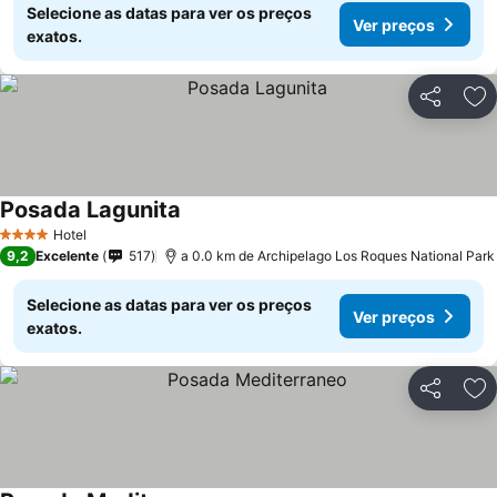
Selecione as datas para ver os preços
Ver preços
exatos.
Partilhar
Ad
Posada Lagunita
Hotel
4 Estrelas
9,2
Excelente
517
a 0.0 km de Archipelago Los Roques National Park
Selecione as datas para ver os preços
Ver preços
exatos.
Partilhar
Ad