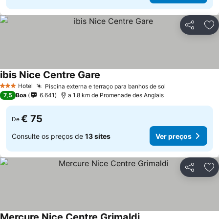
Partilhar
Ad
ibis Nice Centre Gare
Hotel
Piscina externa e terraço para banhos de sol
3 Estrelas
7,5
Boa
6.641
a 1.8 km de Promenade des Anglais
€ 75
De
Consulte os preços de
13 sites
Ver preços
Partilhar
Ad
Mercure Nice Centre Grimaldi