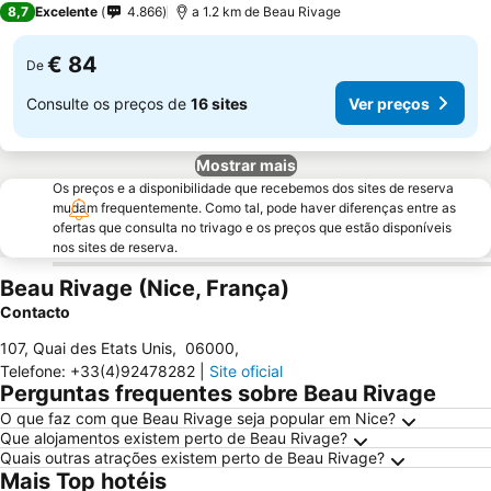
8,7
Excelente
4.866
a 1.2 km de Beau Rivage
€ 84
De
Consulte os preços de
16 sites
Ver preços
Mostrar mais
Os preços e a disponibilidade que recebemos dos sites de reserva
mudam frequentemente. Como tal, pode haver diferenças entre as
ofertas que consulta no trivago e os preços que estão disponíveis
nos sites de reserva.
Beau Rivage (Nice, França)
Contacto
107, Quai des Etats Unis
,
06000
,
Telefone
:
+33(4)92478282
|
Site oficial
Perguntas frequentes sobre Beau Rivage
O que faz com que Beau Rivage seja popular em Nice?
Que alojamentos existem perto de Beau Rivage?
Quais outras atrações existem perto de Beau Rivage?
Mais Top hotéis