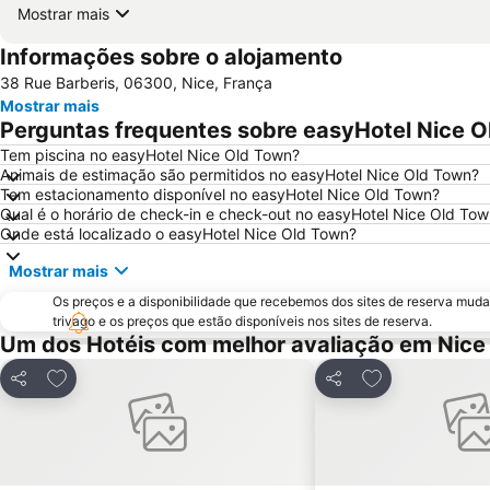
Mostrar mais
Informações sobre o alojamento
38 Rue Barberis, 06300, Nice, França
Mostrar mais
Perguntas frequentes sobre easyHotel Nice 
Tem piscina no easyHotel Nice Old Town?
Animais de estimação são permitidos no easyHotel Nice Old Town?
Tem estacionamento disponível no easyHotel Nice Old Town?
Qual é o horário de check-in e check-out no easyHotel Nice Old To
Onde está localizado o easyHotel Nice Old Town?
Mostrar mais
Os preços e a disponibilidade que recebemos dos sites de reserva muda
trivago e os preços que estão disponíveis nos sites de reserva.
Um dos Hotéis com melhor avaliação em Nice
Adicionar aos favoritos
Adicionar aos f
Partilhar
Partilhar