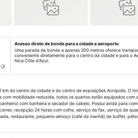
Acesso direto de bonde para a cidade e aeroporto
Uma parada de bonde a apenas 200 metros oferece transpo
conveniente diretamente para o centro da cidade e para o A
Nice Côte d'Azur.
 2 km do centro da cidade e do centro de exposições Acropolis. O ho
oas com mobilidade reduzida, todos os quartos estão equipados com 
o (banheiro) com banheira e secador de cabelo. Possui ainda para co
corner, recepção 24 horas com cofre, serviço de fax, serviço de quar
nada, restaurante, pequeno-almoço (café da manhã) de buffet, pátio