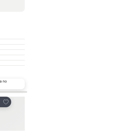
a no
Adicionar aos favoritos
Adicionar aos favor
tilhar
Partilhar