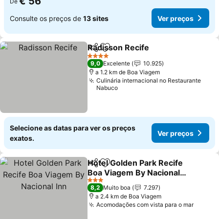
€ 56
De
Consulte os preços de
13 sites
Ver preços
Radisson Recife
Partilhar
Adicionar aos favoritos
Ver preço
4 Estrelas
9,0
Excelente
10.925
a 1.2 km de Boa Viagem
Culinária internacional no Restaurante
Nabuco
Selecione as datas para ver os preços
Ver preços
exatos.
Hotel Golden Park Recife
Partilhar
Adicionar aos favoritos
Boa Viagem By Nacional
Inn
Ver preços
3 Estrelas
8,2
Muito boa
7.297
a 2.4 km de Boa Viagem
Acomodações com vista para o mar
Ver pr