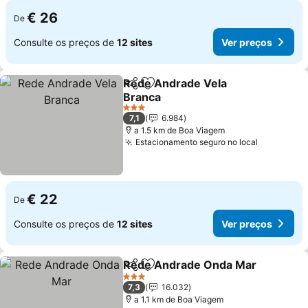
€ 26
De
Consulte os preços de
12 sites
Ver preços
Rede Andrade Vela
Partilhar
Adicionar aos favoritos
Branca
Ver preços
3 Estrelas
7,1
6.984
a 1.5 km de Boa Viagem
Estacionamento seguro no local
Ver preço
€ 22
De
Consulte os preços de
12 sites
Ver preços
Rede Andrade Onda Mar
Partilhar
Adicionar aos favoritos
V
3 Estrelas
7,3
16.032
a 1.1 km de Boa Viagem