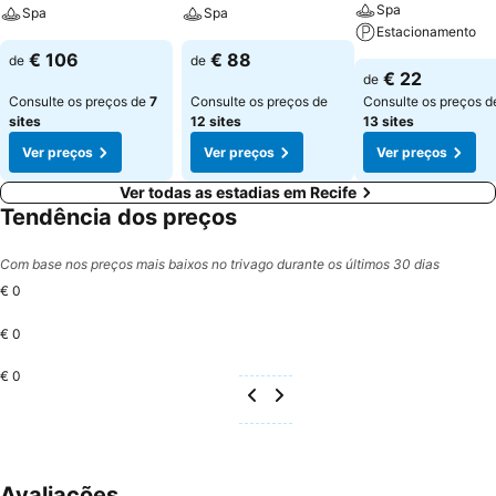
Spa
Spa
Spa
Estacionamento
€ 106
€ 88
de
de
€ 22
de
Consulte os preços de
7
Consulte os preços de
Consulte os preços d
sites
12 sites
13 sites
Ver preços
Ver preços
Ver preços
Ver todas as estadias em Recife
Tendência dos preços
Com base nos preços mais baixos no trivago durante os últimos 30 dias
€ 0
€ 0
€ 0
Avaliações