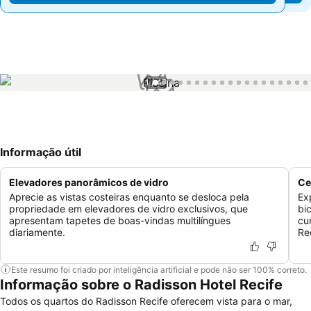
1 / 47
Informação útil
Elevadores panorâmicos de vidro
Ce
Aprecie as vistas costeiras enquanto se desloca pela
Ex
propriedade em elevadores de vidro exclusivos, que
bi
apresentam tapetes de boas-vindas multilíngues
cu
diariamente.
Re
Este resumo foi criado por inteligência artificial e pode não ser 100% correto.
Informação sobre o Radisson Hotel Recife
Todos os quartos do Radisson Recife oferecem vista para o mar,