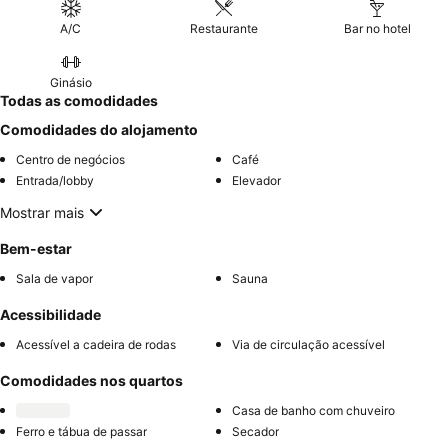
A/C
Restaurante
Bar no hotel
Ginásio
Todas as comodidades
Comodidades do alojamento
Centro de negócios
Café
Entrada/lobby
Elevador
Mostrar mais
Bem-estar
Sala de vapor
Sauna
Acessibilidade
Acessível a cadeira de rodas
Via de circulação acessível
Comodidades nos quartos
Casa de banho com chuveiro
Ferro e tábua de passar
Secador