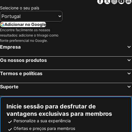
Facebook
Twitter
Insta
Yo
Selecione o seu país
Adicionar no Google
Encontre facilmente os nossos
resultados: adicione o trivago como
fonte preferencial no Google.
Empresa
Os nossos produtos
Termos e políticas
Suporte
Inicie sessão para desfrutar de
vantagens exclusivas para membros
Personalize a sua experiência
Ofertas e preços para membros