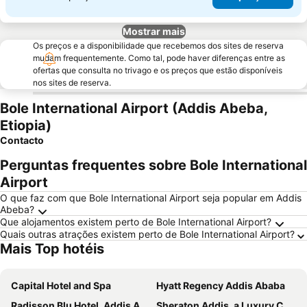
Mostrar mais
Os preços e a disponibilidade que recebemos dos sites de reserva
mudam frequentemente. Como tal, pode haver diferenças entre as
ofertas que consulta no trivago e os preços que estão disponíveis
nos sites de reserva.
Bole International Airport (Addis Abeba,
Etiopia)
Contacto
Perguntas frequentes sobre Bole International
Airport
O que faz com que Bole International Airport seja popular em Addis
Abeba?
Que alojamentos existem perto de Bole International Airport?
Quais outras atrações existem perto de Bole International Airport?
Mais Top hotéis
Capital Hotel and Spa
Hyatt Regency Addis Ababa
Radisson Blu Hotel, Addis Ababa
Sheraton Addis, a Luxury Collection Hotel, Addis Ababa