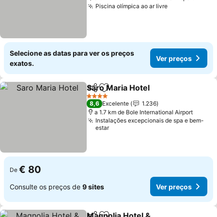
Piscina olímpica ao ar livre
Ver preços
Selecione as datas para ver os preços
Ver preços
exatos.
Saro Maria Hotel
Partilhar
Adicionar aos favoritos
Ver preço
4 Estrelas
8,6
Excelente
1.236
a 1.7 km de Bole International Airport
Instalações excepcionais de spa e bem-
estar
€ 80
De
Consulte os preços de
9 sites
Ver preços
Magnolia Hotel &