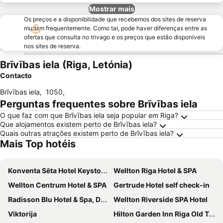
Mostrar mais
Os preços e a disponibilidade que recebemos dos sites de reserva
mudam frequentemente. Como tal, pode haver diferenças entre as
ofertas que consulta no trivago e os preços que estão disponíveis
nos sites de reserva.
Brīvības iela (Riga, Letónia)
Contacto
Brīvības iela
,
1050
,
Perguntas frequentes sobre Brīvības iela
O que faz com que Brīvības iela seja popular em Riga?
Que alojamentos existem perto de Brīvības iela?
Quais outras atrações existem perto de Brīvības iela?
Mais Top hotéis
Konventa Sēta Hotel Keystone Collection
Wellton Riga Hotel & SPA
Wellton Centrum Hotel & SPA
Gertrude Hotel self check-in
Radisson Blu Hotel & Spa, Daugava Riga
Wellton Riverside SPA Hotel
Viktorija
Hilton Garden Inn Riga Old Town