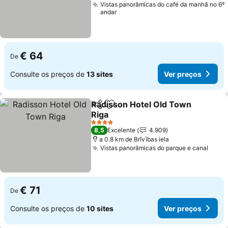
Vistas panorâmicas do café da manhã no 6º
andar
€ 64
De
Consulte os preços de
13 sites
Ver preços
Radisson Hotel Old Town
Partilhar
Adicionar aos favoritos
Riga
4 Estrelas
8,5
Excelente
4.909
a 0.8 km de Brīvības iela
Vistas panorâmicas do parque e canal
€ 71
De
Consulte os preços de
10 sites
Ver preços