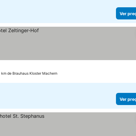
Ver pre
3 km de Brauhaus Kloster Machern
Ver pre