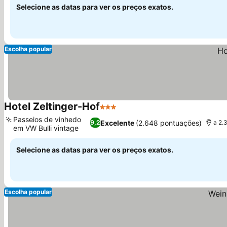
Selecione as datas para ver os preços exatos.
Escolha popular
Hotel Zeltinger-Hof
3 Estrelas
Ver preços
Passeios de vinhedo
Excelente
(2.648 pontuações)
9,2
a 2.
em VW Bulli vintage
Ver preços
Selecione as datas para ver os preços exatos.
Escolha popular