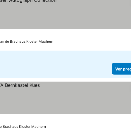
 preços
 km de Brauhaus Kloster Machern
Ver pre
de Brauhaus Kloster Machern