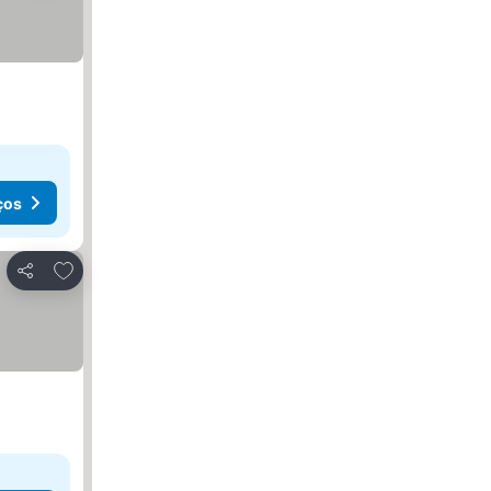
ços
Adicionar aos favoritos
Partilhar