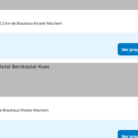
2.2 km de Brauhaus Kloster Machern
Ver pre
de Brauhaus Kloster Machern
Ver pre