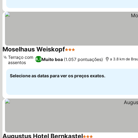
Moselhaus Weiskopf
3 Estrelas
Ver preços
Terraço com
Muito boa
(1.057 pontuações)
8,3
a 3.8 km de Bra
assentos
Ver preços
Selecione as datas para ver os preços exatos.
Augustus Hotel Bernkastel