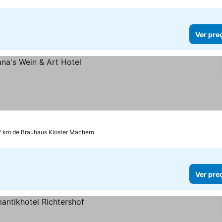
Ver pre
2 km de Brauhaus Kloster Machern
Ver pre