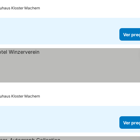
auhaus Kloster Machern
Ver pre
auhaus Kloster Machern
Ver pre