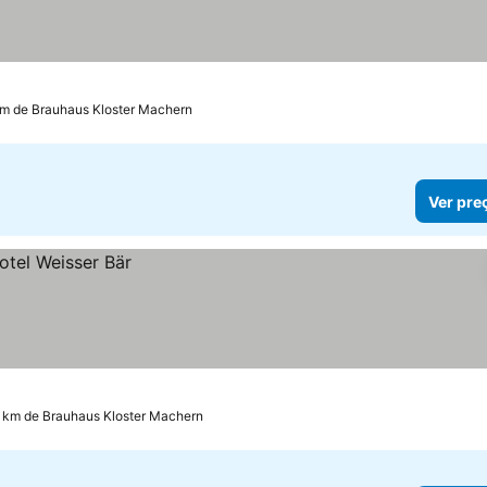
km de Brauhaus Kloster Machern
Ver pre
8 km de Brauhaus Kloster Machern