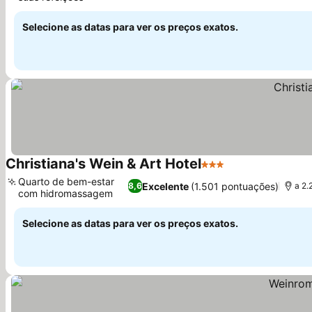
Ver preços
Selecione as datas para ver os preços exatos.
Christiana's Wein & Art Hotel
3 Estrelas
Ver preços
Quarto de bem-estar
Excelente
(1.501 pontuações)
8,6
a 2.
com hidromassagem
Ver preços
Selecione as datas para ver os preços exatos.