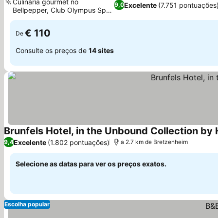
Culinária gourmet no
Excelente
(7.751 pontuações
9,0
Bellpepper, Club Olympus Spa
e Fitness
€ 110
De
Consulte os preços de
14 sites
Brunfels Hotel, in the Unbound Collection by
Excelente
(1.802 pontuações)
9,4
a 2.7 km de Bretzenheim
Selecione as datas para ver os preços exatos.
Escolha popular