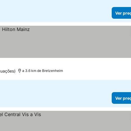
Ver pre
tuações)
a 3.6 km de Bretzenheim
Ver pre