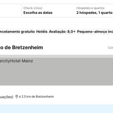
Check-in/out
Hóspedes e quartos
Escolha as datas
2 hóspedes, 1 quarto
ncelamento gratuito
Hotéis
Avaliação: 8,0+
Pequeno-almoço inc
o de Bretzenheim
Com
tuações)
a 2.5 km de Bretzenheim