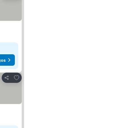
ços
Adicionar aos favoritos
Partilhar