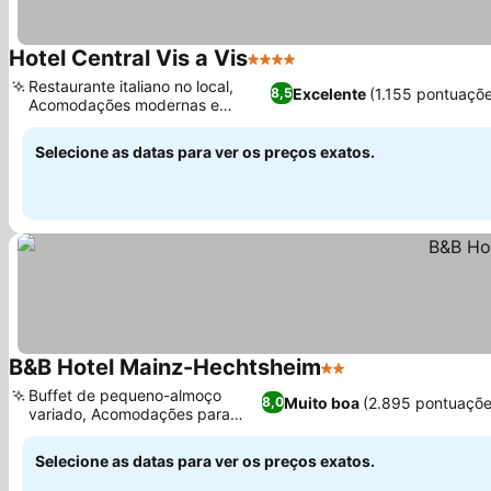
Hotel Central Vis a Vis
4 Estrelas
Restaurante italiano no local,
Excelente
(1.155 pontuaçõe
8,5
Acomodações modernas e
elegantes
Selecione as datas para ver os preços exatos.
B&B Hotel Mainz-Hechtsheim
2 Estrelas
Buffet de pequeno-almoço
Muito boa
(2.895 pontuaçõe
8,0
variado, Acomodações para
famílias
Selecione as datas para ver os preços exatos.