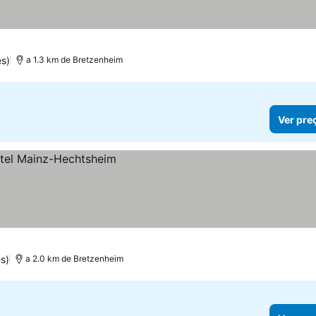
s)
a 1.3 km de Bretzenheim
Ver pre
s)
a 2.0 km de Bretzenheim