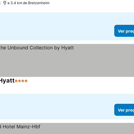
)
a 3.4 km de Bretzenheim
Ver pre
 Hyatt
4 Estrelas
Ver pre