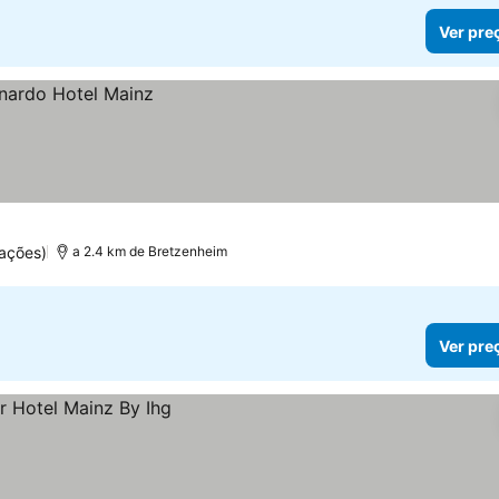
Ver pre
ações)
a 2.4 km de Bretzenheim
Ver pre