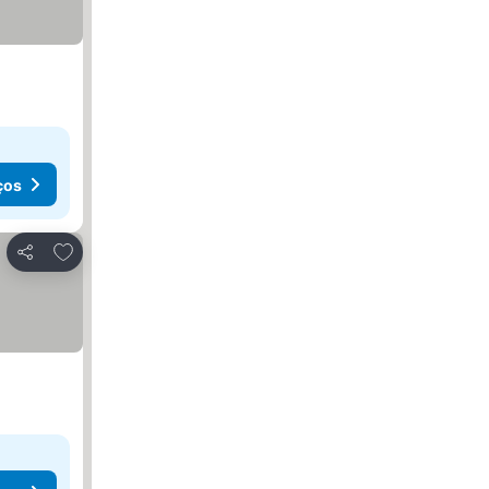
ços
Adicionar aos favoritos
Partilhar