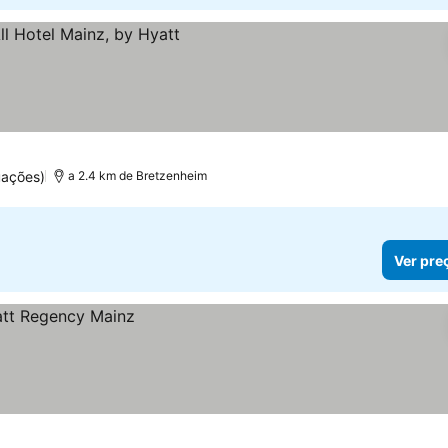
uações)
a 2.4 km de Bretzenheim
Ver pre