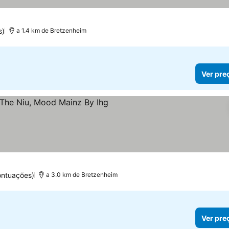
s)
a 1.4 km de Bretzenheim
Ver pre
elas
ontuações)
a 3.0 km de Bretzenheim
Ver pre