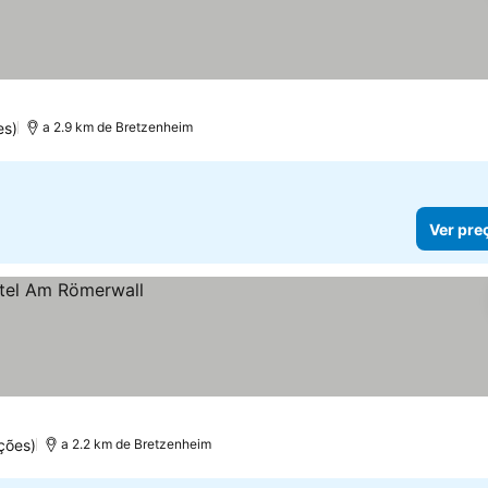
es)
a 2.9 km de Bretzenheim
Ver pre
ções)
a 2.2 km de Bretzenheim