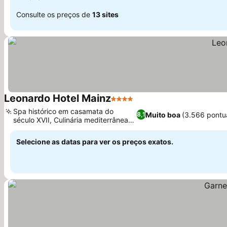
Consulte os preços de
13 sites
Leonardo Hotel Mainz
4 Estrelas
Spa histórico em casamata do
Muito boa
(3.566 pontu
8,1
século XVII, Culinária mediterrânea
no Bajazzo
Selecione as datas para ver os preços exatos.