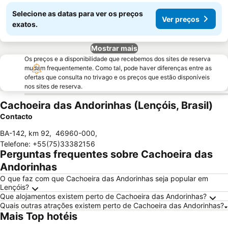
Selecione as datas para ver os preços
Ver preços
exatos.
Mostrar mais
Os preços e a disponibilidade que recebemos dos sites de reserva
mudam frequentemente. Como tal, pode haver diferenças entre as
ofertas que consulta no trivago e os preços que estão disponíveis
nos sites de reserva.
Cachoeira das Andorinhas (Lençóis, Brasil)
Contacto
BA-142, km 92
,
46960-000
,
Telefone
:
+55(75)33382156
Perguntas frequentes sobre Cachoeira das
Andorinhas
O que faz com que Cachoeira das Andorinhas seja popular em
Lençóis?
Que alojamentos existem perto de Cachoeira das Andorinhas?
Quais outras atrações existem perto de Cachoeira das Andorinhas?
Mais Top hotéis