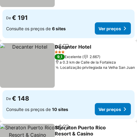
€ 191
De
Consulte os preços de
6 sites
Ver preços
Decanter Hotel
Partilhar
Adicionar aos favoritos
Ver preços
3 Estrelas
9,1
Excelente
2.667
a 0.3 km de Calle de la Fortaleza
Localização privilegiada na Velha San Juan
€ 148
De
Consulte os preços de
10 sites
Ver preços
Sheraton Puerto Rico
Partilhar
Adicionar aos favoritos
Resort & Casino