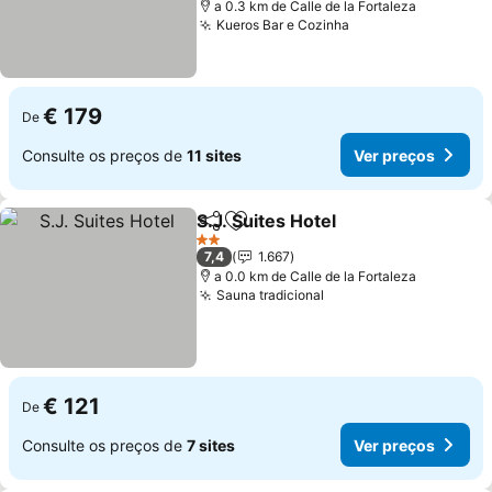
a 0.3 km de Calle de la Fortaleza
Kueros Bar e Cozinha
Ver preços
€ 179
De
Consulte os preços de
11 sites
Ver preços
S.J. Suites Hotel
Partilhar
Adicionar aos favoritos
Ver preço
2 Estrelas
7,4
1.667
a 0.0 km de Calle de la Fortaleza
Sauna tradicional
Ver preços
€ 121
De
Consulte os preços de
7 sites
Ver preços