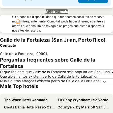
Mostrar mais
Os preços e a disponibilidade que recebemos dos sites de reserva
mudam frequentemente. Como tal, pode haver diferenças entre as
ofertas que consulta no trivago e os preços que estão disponíveis
nos sites de reserva.
Calle de la Fortaleza (San Juan, Porto Rico)
Contacto
Calle de la Fortaleza
,
00901
,
Perguntas frequentes sobre Calle de la
Fortaleza
O que faz com que Calle de la Fortaleza seja popular em San Juan?
Que alojamentos existem perto de Calle de la Fortaleza?
Quais outras atrações existem perto de Calle de la Fortaleza?
Mais Top hotéis
The Wave Hotel Condado
TRYP by Wyndham Isla Verde
Costa Bahia Hotel Paseo Caribe
Courtyard by Marriott San Juan Miramar