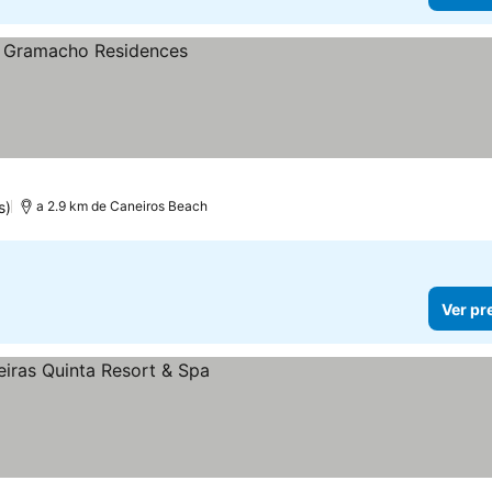
s)
a 2.9 km de Caneiros Beach
Ver pr