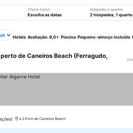
Check-in/out
Hóspedes e quartos
Escolha as datas
2 hóspedes, 1 quarto
ach
Hotéis
Avaliação: 8,0+
Piscina
Pequeno-almoço incluído
perto de Caneiros Beach (Ferragudo,
Com
ações)
a 2.6 km de Caneiros Beach