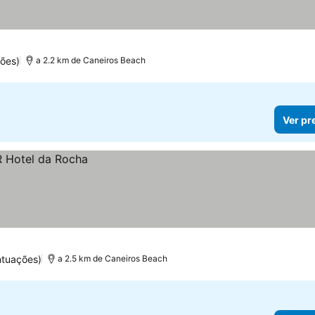
ões)
a 2.2 km de Caneiros Beach
Ver pr
ntuações)
a 2.5 km de Caneiros Beach