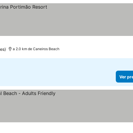
es)
a 2.0 km de Caneiros Beach
Ver pr