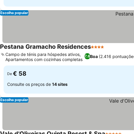
Escolha popular
Pestana Gramacho Residences
4 Estrelas
Campo de ténis para hóspedes ativos,
Boa
(2.416 pontuaçõe
7,6
Apartamentos com cozinhas completas
€ 58
De
Consulte os preços de
14 sites
Escolha popular
Vale d'Oliveiras Quinta Resort & Spa