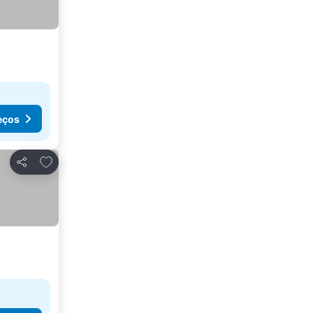
eços
Adicionar aos favoritos
Partilhar