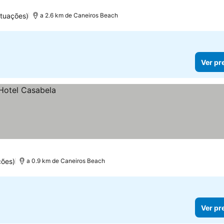
tuações)
a 2.6 km de Caneiros Beach
Ver pr
ções)
a 0.9 km de Caneiros Beach
Ver pr