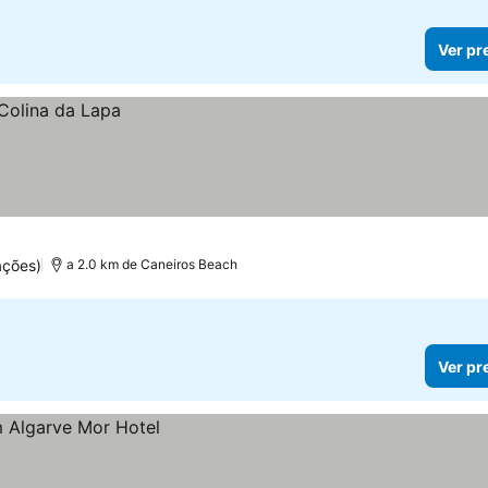
Ver pr
ações)
a 2.0 km de Caneiros Beach
Ver pr