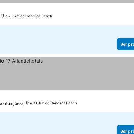
a 2.5 km de Caneiros Beach
Ver pr
pontuações)
a 3.8 km de Caneiros Beach
Ver pr