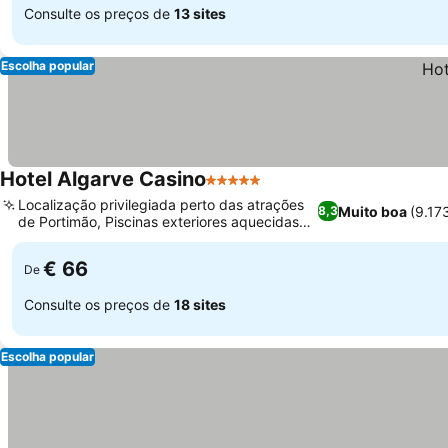
Consulte os preços de
13 sites
Escolha popular
Hotel Algarve Casino
5 Estrelas
Localização privilegiada perto das atrações
Muito boa
(9.17
8,3
de Portimão, Piscinas exteriores aquecidas
de água salgada
€ 66
De
Consulte os preços de
18 sites
Escolha popular