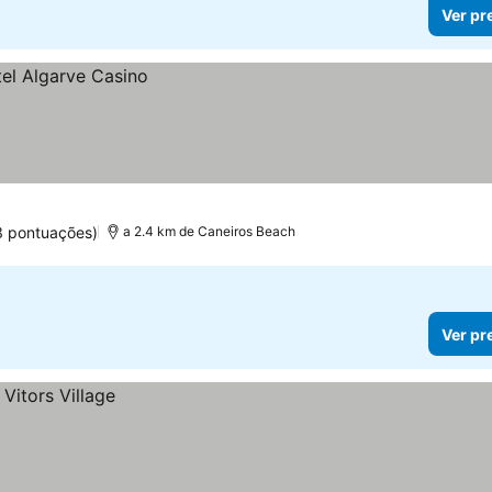
Ver pr
3 pontuações)
a 2.4 km de Caneiros Beach
Ver pr