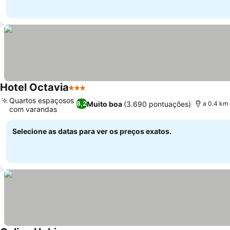
Hotel Octavia
3 Estrelas
Quartos espaçosos
Muito boa
(3.690 pontuações)
8,2
a 0.4 km
com varandas
Selecione as datas para ver os preços exatos.