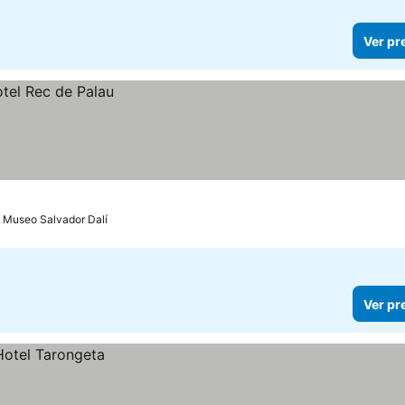
Ver pr
a Museo Salvador Dalí
Ver pr