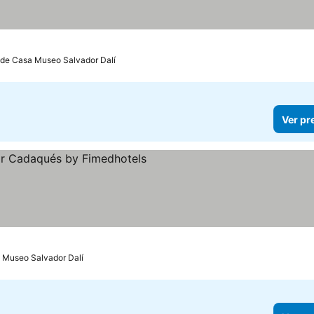
 de Casa Museo Salvador Dalí
Ver pr
elas
 Museo Salvador Dalí