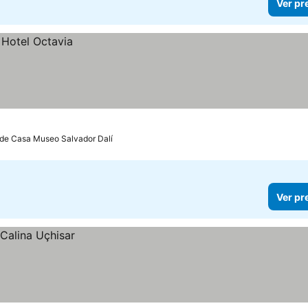
Ver pr
 de Casa Museo Salvador Dalí
Ver pr