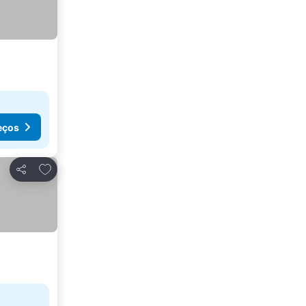
eços
Adicionar aos favoritos
Partilhar