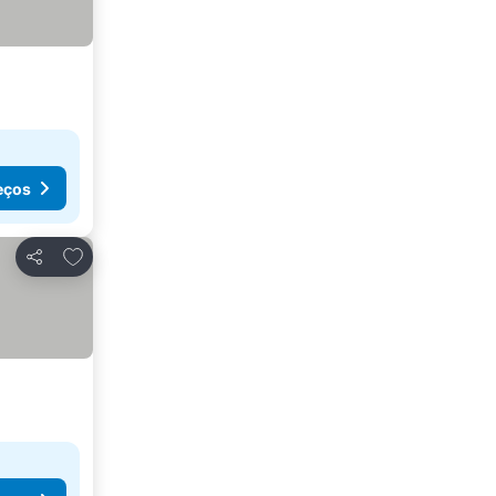
eços
Adicionar aos favoritos
Partilhar