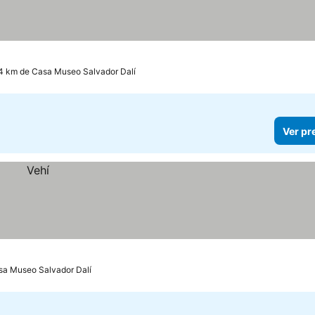
.4 km de Casa Museo Salvador Dalí
Ver pr
sa Museo Salvador Dalí