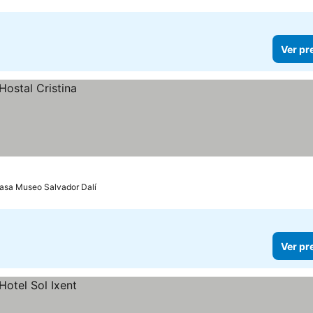
Ver pr
asa Museo Salvador Dalí
Ver pr