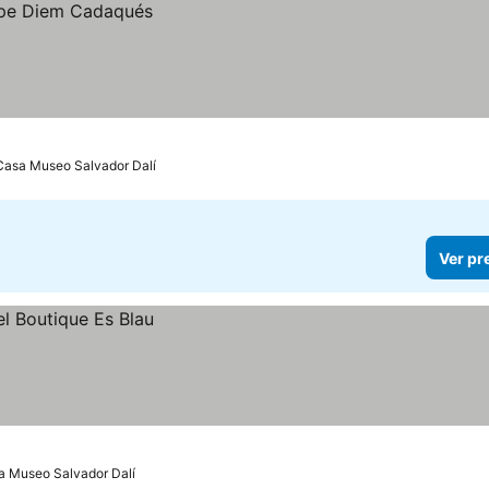
Casa Museo Salvador Dalí
Ver pr
a Museo Salvador Dalí