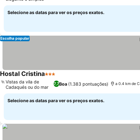
Selecione as datas para ver os preços exatos.
Escolha popular
Hostal Cristina
3 Estrelas
Vistas da vila de
Boa
(1.383 pontuações)
7,7
a 0.4 km de C
Cadaqués ou do mar
Selecione as datas para ver os preços exatos.