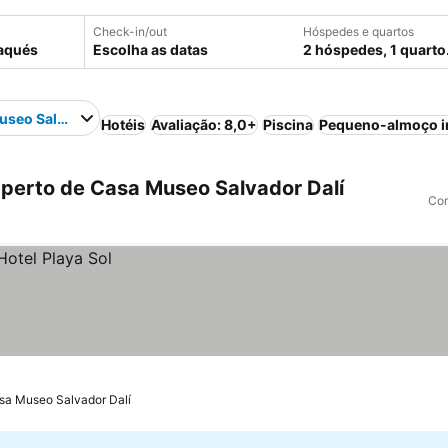
Check-in/out
Hóspedes e quartos
Escolha as datas
2 hóspedes, 1 quarto
seo Salvador Dalí
Hotéis
Avaliação: 8,0+
Piscina
Pequeno-almoço i
perto de Casa Museo Salvador Dalí
Com
sa Museo Salvador Dalí