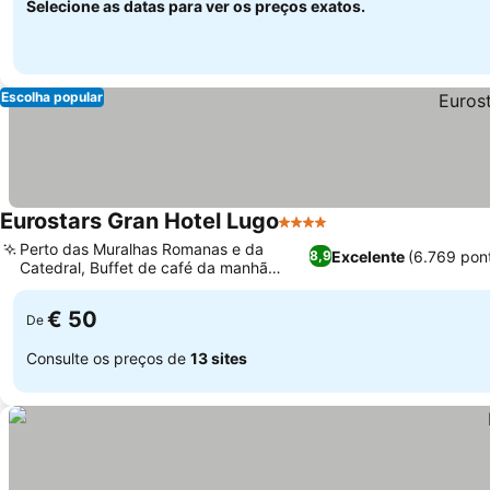
Selecione as datas para ver os preços exatos.
Escolha popular
Eurostars Gran Hotel Lugo
4 Estrelas
Perto das Muralhas Romanas e da
Excelente
(6.769 pon
8,9
Catedral, Buffet de café da manhã
amplo e variado
€ 50
De
Consulte os preços de
13 sites