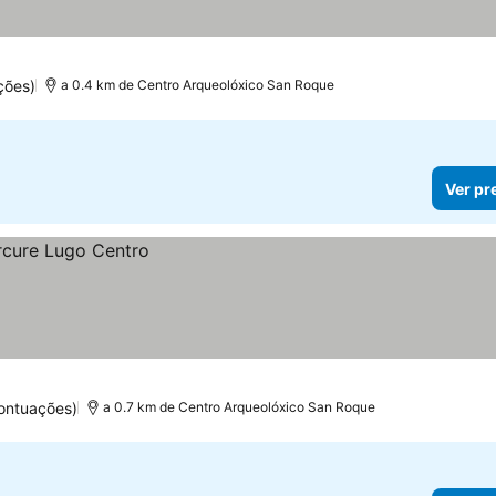
ções)
a 0.4 km de Centro Arqueolóxico San Roque
Ver pr
ontuações)
a 0.7 km de Centro Arqueolóxico San Roque