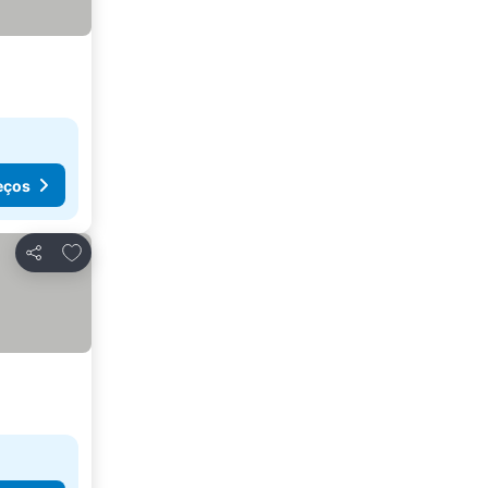
eços
Adicionar aos favoritos
Partilhar