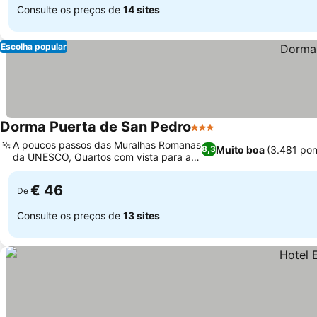
Consulte os preços de
14 sites
Escolha popular
Dorma Puerta de San Pedro
3 Estrelas
A poucos passos das Muralhas Romanas
Muito boa
(3.481 po
8,3
da UNESCO, Quartos com vista para a
cidade
€ 46
De
Consulte os preços de
13 sites