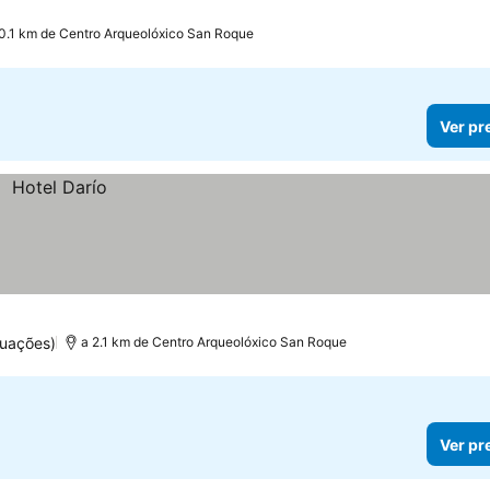
0.1 km de Centro Arqueolóxico San Roque
Ver pr
tuações)
a 2.1 km de Centro Arqueolóxico San Roque
Ver pr