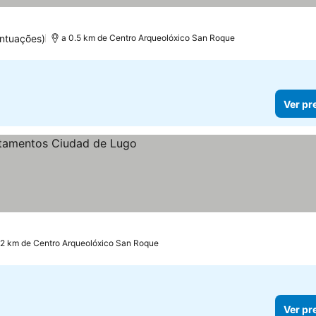
ntuações)
a 0.5 km de Centro Arqueolóxico San Roque
Ver pr
.2 km de Centro Arqueolóxico San Roque
Ver pr