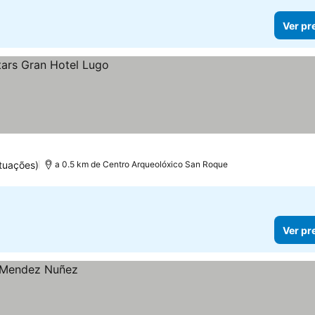
Ver pr
tuações)
a 0.5 km de Centro Arqueolóxico San Roque
Ver pr