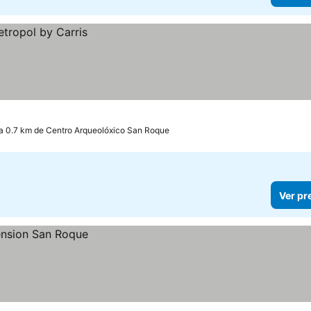
a 0.7 km de Centro Arqueolóxico San Roque
Ver pr