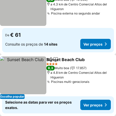
a 4.3 km de Centro Comercial Altos del
Higueron
Piscina externa no segundo andar
€ 61
De
Consulte os preços de
14 sites
Ver preços
Sunset Beach Club
Partilhar
Adicionar aos favoritos
4 Estrelas
8,3
Muito boa
17.857
a 4.8 km de Centro Comercial Altos del
Higueron
Piscinas multi-geracionais
Escolha popular
Selecione as datas para ver os preços
Ver preços
exatos.