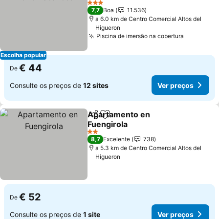
3 Estrelas
7,7
Boa
11.536
a 6.0 km de Centro Comercial Altos del
Higueron
Piscina de imersão na cobertura
Escolha popular
€ 44
De
Consulte os preços de
12 sites
Ver preços
Apartamento en
Partilhar
Adicionar aos favoritos
Fuengirola
2 Estrelas
8,7
Excelente
738
a 5.3 km de Centro Comercial Altos del
Higueron
€ 52
De
Consulte os preços de
1 site
Ver preços