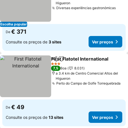
Higueron
Diversas experiências gastronómicas
Escolha popular
€ 371
De
Consulte os preços de
3 sites
Ver preços
First Flatotel International
Partilhar
Adicionar aos favoritos
3 Estrelas
7,5
Boa
8.031
a 3.4 km de Centro Comercial Altos del
Higueron
Perto do Campo de Golfe Torrequebrada
€ 49
De
Consulte os preços de
13 sites
Ver preços