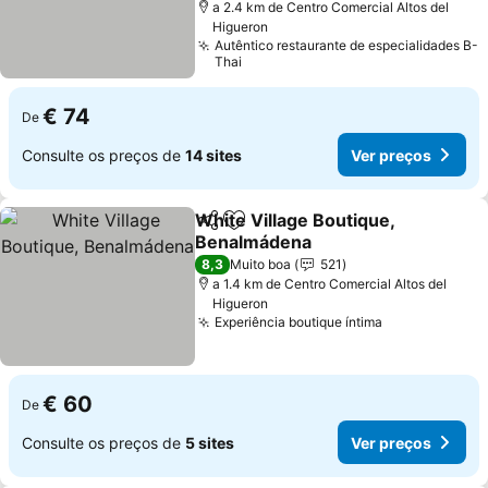
a 2.4 km de Centro Comercial Altos del
Higueron
Autêntico restaurante de especialidades B-
Thai
€ 74
De
Consulte os preços de
14 sites
Ver preços
White Village Boutique,
Partilhar
Adicionar aos favoritos
Benalmádena
8,3
Muito boa
521
a 1.4 km de Centro Comercial Altos del
Higueron
Experiência boutique íntima
€ 60
De
Consulte os preços de
5 sites
Ver preços