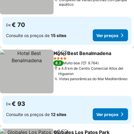
aquático
€ 70
De
Consulte os preços de
15 sites
Ver preços
Hotel Best Benalmadena
Partilhar
Adicionar aos favoritos
4 Estrelas
8,2
Muito boa
9.764
a 4.6 km de Centro Comercial Altos del
Higueron
Vistas panorâmicas do Mar Mediterrâneo
€ 93
De
Consulte os preços de
12 sites
Ver preços
Globales Los Patos Park