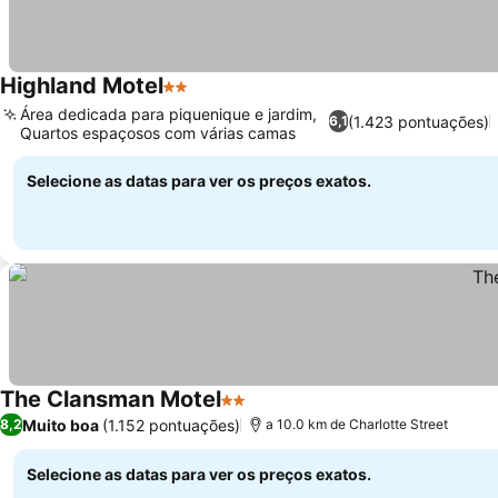
Highland Motel
2 Estrelas
Área dedicada para piquenique e jardim,
(1.423 pontuações)
6,1
Quartos espaçosos com várias camas
Selecione as datas para ver os preços exatos.
The Clansman Motel
2 Estrelas
Muito boa
(1.152 pontuações)
8,2
a 10.0 km de Charlotte Street
Selecione as datas para ver os preços exatos.