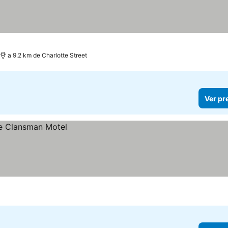
a 9.2 km de Charlotte Street
Ver pr