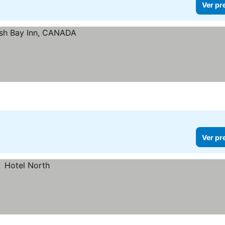
Ver pr
Ver pr