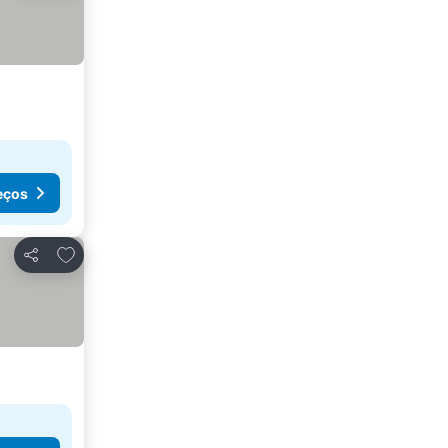
eços
Adicionar aos favoritos
Partilhar