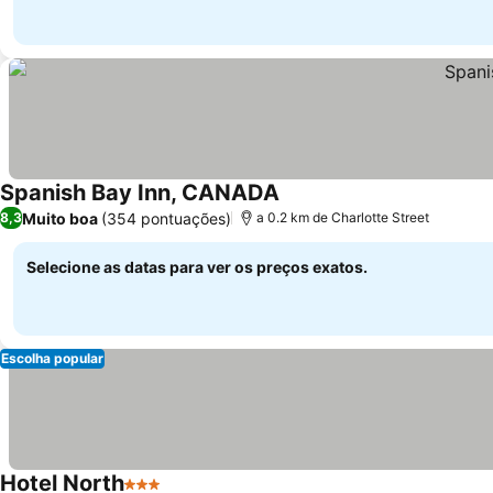
Spanish Bay Inn, CANADA
Muito boa
(354 pontuações)
8,3
a 0.2 km de Charlotte Street
Selecione as datas para ver os preços exatos.
Escolha popular
Hotel North