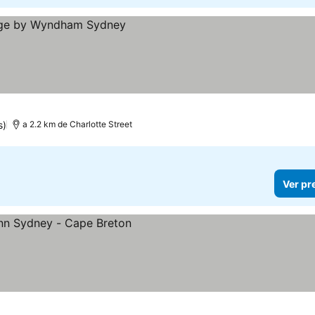
s)
a 2.2 km de Charlotte Street
Ver pr