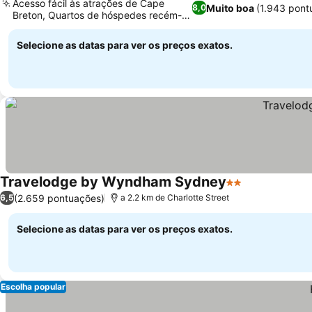
Acesso fácil às atrações de Cape
Muito boa
(1.943 pont
8,0
Breton, Quartos de hóspedes recém-
reformados
Selecione as datas para ver os preços exatos.
Travelodge by Wyndham Sydney
2 Estrelas
(2.659 pontuações)
6,5
a 2.2 km de Charlotte Street
Selecione as datas para ver os preços exatos.
Escolha popular