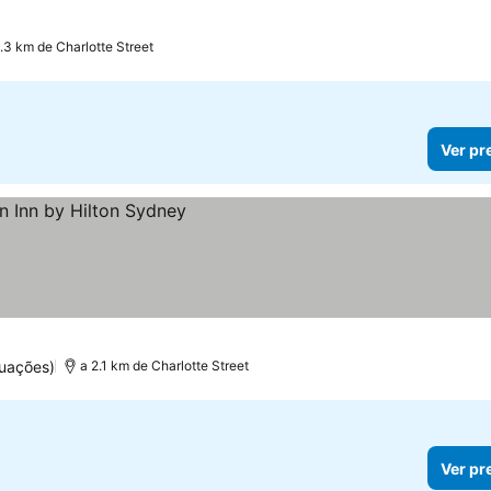
.3 km de Charlotte Street
Ver pr
uações)
a 2.1 km de Charlotte Street
Ver pr