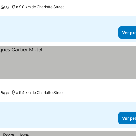
ções)
a 9.0 km de Charlotte Street
Ver pr
ções)
a 9.4 km de Charlotte Street
Ver pr