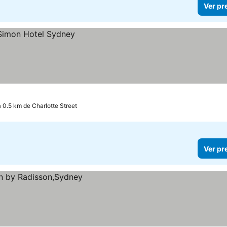
Ver pr
a 0.5 km de Charlotte Street
Ver pr