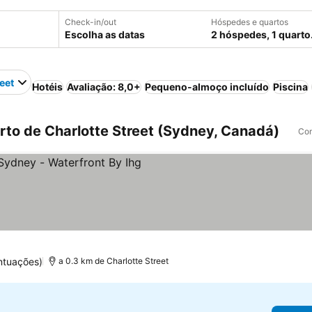
Check-in/out
Hóspedes e quartos
Escolha as datas
2 hóspedes, 1 quarto
eet
Hotéis
Avaliação: 8,0+
Pequeno-almoço incluído
Piscina
to de Charlotte Street (Sydney, Canadá)
Com
s
ntuações)
a 0.3 km de Charlotte Street