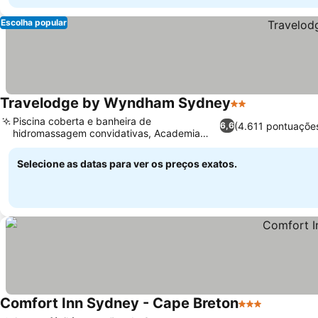
Escolha popular
Travelodge by Wyndham Sydney
2 Estrelas
Piscina coberta e banheira de
(4.611 pontuaçõe
6,6
hidromassagem convidativas, Academia
bem equipada
Selecione as datas para ver os preços exatos.
Comfort Inn Sydney - Cape Breton
3 Estrelas