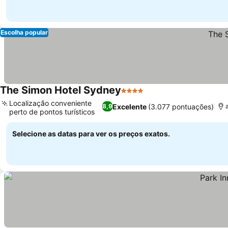
Escolha popular
The Simon Hotel Sydney
4 Estrelas
Localização conveniente
Excelente
(3.077 pontuações)
8,9
perto de pontos turísticos
Selecione as datas para ver os preços exatos.