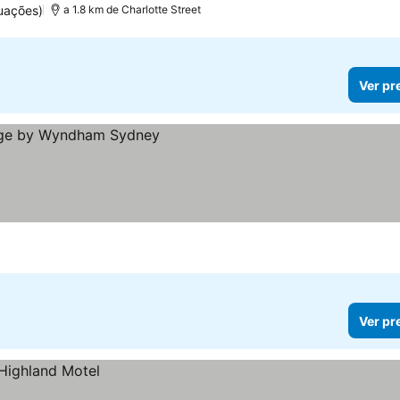
uações)
a 1.8 km de Charlotte Street
Ver pr
Ver pr