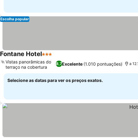
Escolha popular
Fontane Hotel
3 Estrelas
Vistas panorâmicas do
Excelente
(1.010 pontuações)
8,7
a 12
terraço na cobertura
Selecione as datas para ver os preços exatos.