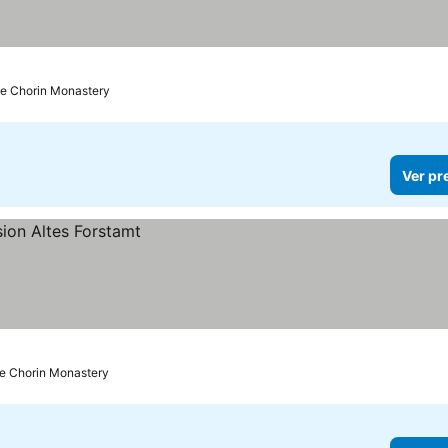
de Chorin Monastery
Ver pr
de Chorin Monastery