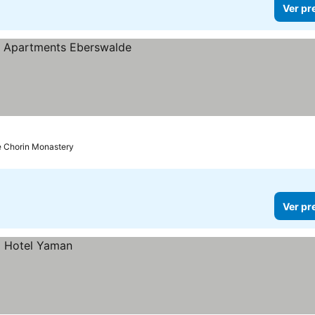
Ver pr
e Chorin Monastery
Ver pr