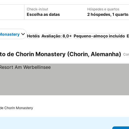
Check-in/out
Hóspedes e quartos
Escolha as datas
2 hóspedes, 1 quarto
Monastery
Hotéis
Avaliação: 8,0+
Pequeno-almoço incluído
E
to de Chorin Monastery (Chorin, Alemanha)
Com
 de Chorin Monastery