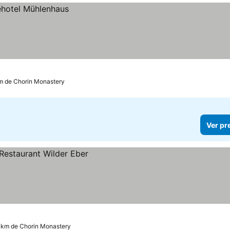
km de Chorin Monastery
Ver pr
9 km de Chorin Monastery