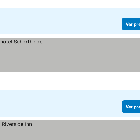
Ver pr
Ver pr