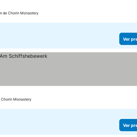
km de Chorin Monastery
Ver pr
e Chorin Monastery
Ver pr