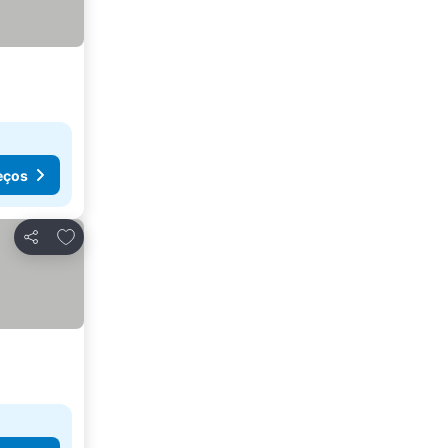
eços
Adicionar aos favoritos
Partilhar