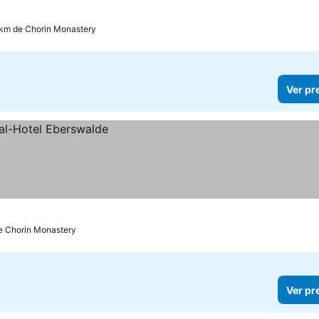
 km de Chorin Monastery
Ver pr
e Chorin Monastery
Ver pr