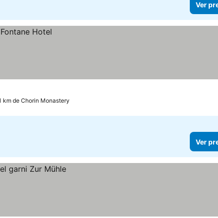
Ver pr
.1 km de Chorin Monastery
Ver pr