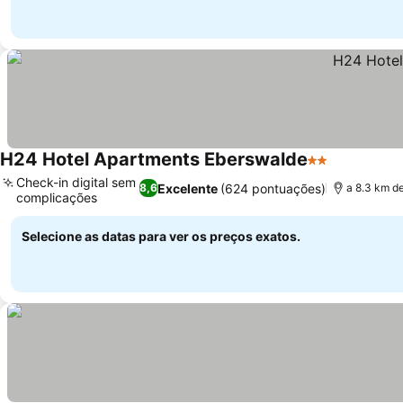
H24 Hotel Apartments Eberswalde
2 Estrelas
Check-in digital sem
Excelente
(624 pontuações)
8,6
a 8.3 km d
complicações
Selecione as datas para ver os preços exatos.