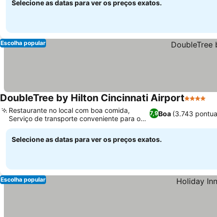
Selecione as datas para ver os preços exatos.
Escolha popular
DoubleTree by Hilton Cincinnati Airport
4 Estrela
Restaurante no local com boa comida,
Boa
(3.743 pontu
7,9
Serviço de transporte conveniente para o
aeroporto
Selecione as datas para ver os preços exatos.
Escolha popular