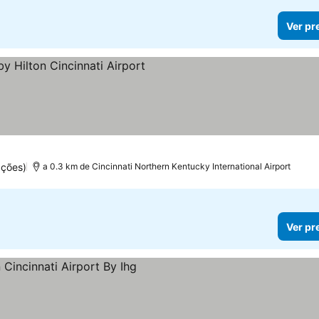
Ver pr
s
ações)
a 0.3 km de Cincinnati Northern Kentucky International Airport
Ver pr