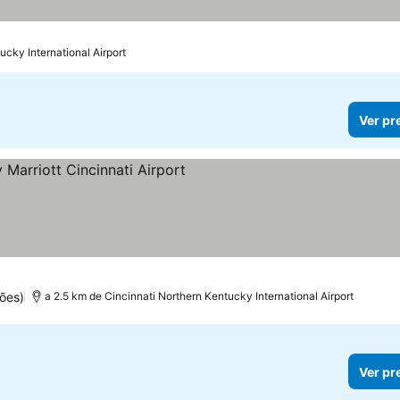
ucky International Airport
Ver pr
las
ões)
a 2.5 km de Cincinnati Northern Kentucky International Airport
Ver pr