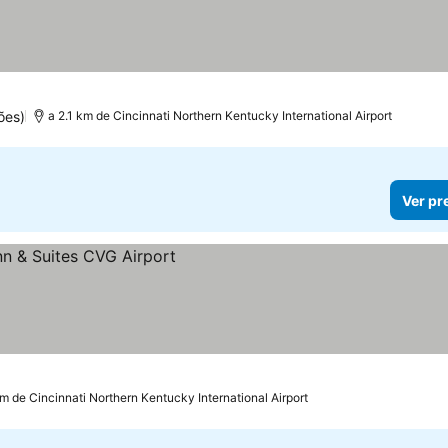
ões)
a 2.1 km de Cincinnati Northern Kentucky International Airport
Ver pr
km de Cincinnati Northern Kentucky International Airport