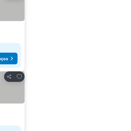
eços
Adicionar aos favoritos
Partilhar