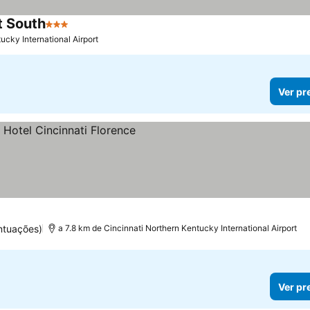
t South
3 Estrelas
ucky International Airport
Ver pr
ntuações)
a 7.8 km de Cincinnati Northern Kentucky International Airport
Ver pr