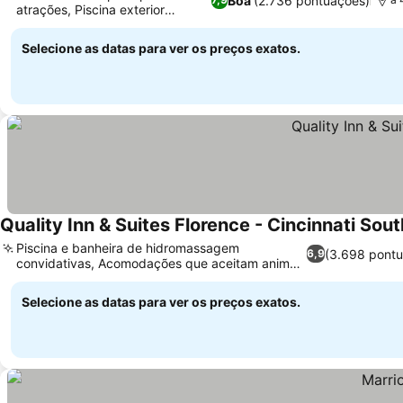
Boa
(2.736 pontuações)
atrações, Piscina exterior
sazonal
Selecione as datas para ver os preços exatos.
Quality Inn & Suites Florence - Cincinnati Sout
Piscina e banheira de hidromassagem
(3.698 pont
6,9
convidativas, Acomodações que aceitam animais
de estimação
Selecione as datas para ver os preços exatos.