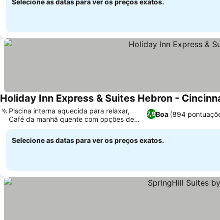
Selecione as datas para ver os preços exatos.
Holiday Inn Express & Suites Hebron - Cincinna
Piscina interna aquecida para relaxar,
Boa
(894 pontuaçõ
7,9
Café da manhã quente com opções de
waffle
Selecione as datas para ver os preços exatos.