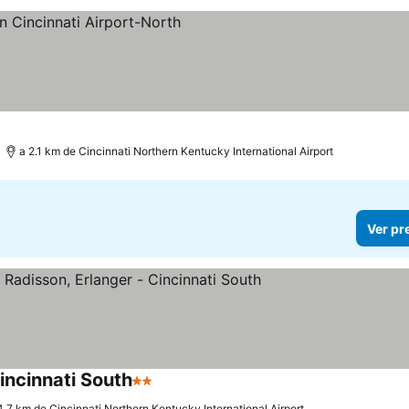
a 2.1 km de Cincinnati Northern Kentucky International Airport
Ver pr
incinnati South
2 Estrelas
4.7 km de Cincinnati Northern Kentucky International Airport