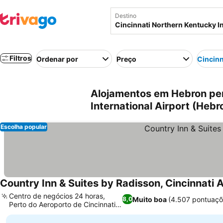
Destino
Filtros
Ordenar por
Preço
Cincinn
Alojamentos em Hebron per
International Airport (Heb
Escolha popular
Country Inn & Suites by Radisson, Cincinnati A
Centro de negócios 24 horas,
Muito boa
(4.507 pontuaçõ
8,0
Perto do Aeroporto de Cincinnati
(CVG)