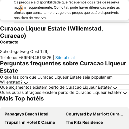
Os preços e a disponibilidade que recebemos dos sites de reserva
mudam frequentemente. Como tal, pode haver diferenças entre as
ofertas que consulta no trivago e os preços que estão disponíveis
nos sites de reserva.
Curacao Liqueur Estate (Willemstad,
Curacao)
Contacto
Schottegatweg Oost 129
,
Telefone
:
+599(9)4613526
|
Site oficial
Perguntas frequentes sobre Curacao Liqueur
Estate
O que faz com que Curacao Liqueur Estate seja popular em
Willemstad?
Que alojamentos existem perto de Curacao Liqueur Estate?
Quais outras atrações existem perto de Curacao Liqueur Estate?
Mais Top hotéis
Papagayo Beach Hotel
Courtyard by Marriott Curacao
Trupial Inn Hotel & Casino
The Ritz Residence