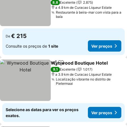
4 Estrelas
8,8
Excelente
2.875
a 4.9 km de Curacao Liqueur Estate
Restaurante à beira-mar com vista para a
baía
€ 215
De
Consulte os preços de
1 site
Ver preços
Wynwood Boutique Hotel
Partilhar
Adicionar aos favoritos
9,1
Excelente
1.017
a 3.9 km de Curacao Liqueur Estate
Localização vibrante no distrito de
Pietermaai
Selecione as datas para ver os preços
Ver preços
exatos.