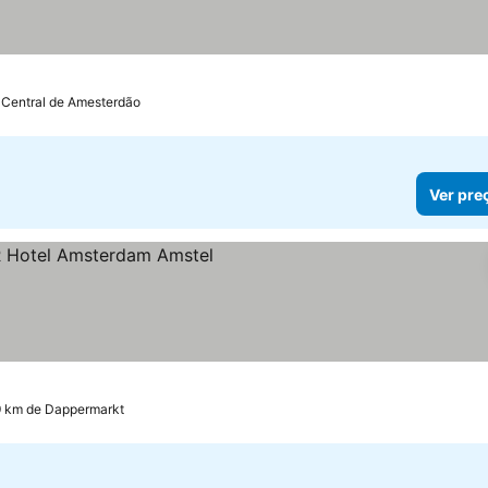
 Central de Amesterdão
Ver pre
9 km de Dappermarkt