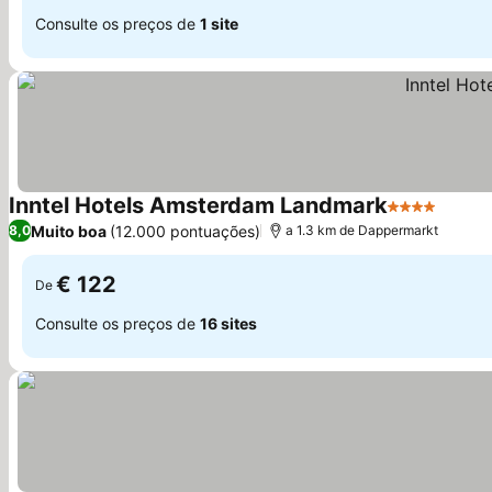
Consulte os preços de
1 site
Inntel Hotels Amsterdam Landmark
4 Estrelas
Muito boa
(12.000 pontuações)
8,0
a 1.3 km de Dappermarkt
€ 122
De
Consulte os preços de
16 sites