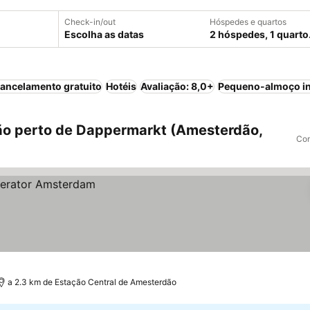
Check-in/out
Hóspedes e quartos
Escolha as datas
2 hóspedes, 1 quarto
ancelamento gratuito
Hotéis
Avaliação: 8,0+
Pequeno-almoço in
o perto de Dappermarkt (Amesterdão,
Com
a 2.3 km de Estação Central de Amesterdão