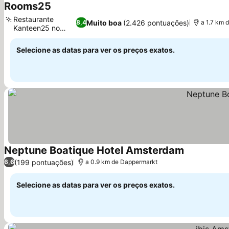
Rooms25
Restaurante
Muito boa
(2.426 pontuações)
8,4
a 1.7 km 
Kanteen25 no
local
Selecione as datas para ver os preços exatos.
Neptune Boatique Hotel Amsterdam
(199 pontuações)
6,6
a 0.9 km de Dappermarkt
Selecione as datas para ver os preços exatos.