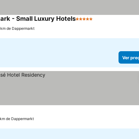
ark - Small Luxury Hotels
5 Estrelas
6 km de Dappermarkt
Ver pre
1 km de Dappermarkt