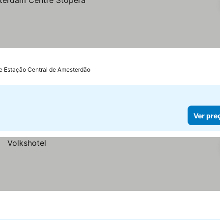
de Estação Central de Amesterdão
Ver pre