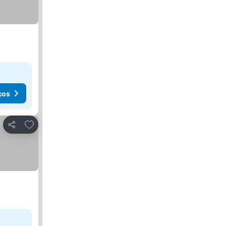
ços
Adicionar aos favoritos
Partilhar