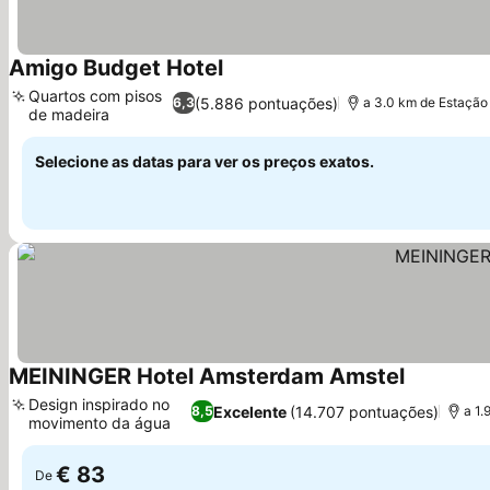
Amigo Budget Hotel
Quartos com pisos
(5.886 pontuações)
6,3
a 3.0 km de Estação
de madeira
Selecione as datas para ver os preços exatos.
MEININGER Hotel Amsterdam Amstel
Design inspirado no
Excelente
(14.707 pontuações)
8,5
a 1.
movimento da água
€ 83
De