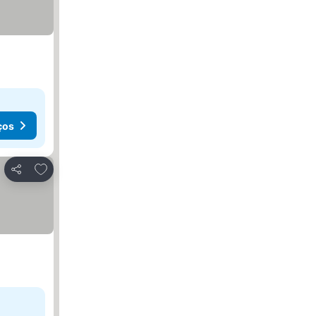
ços
Adicionar aos favoritos
Partilhar