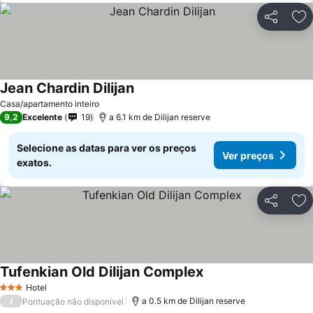
Partilhar
Ad
Jean Chardin Dilijan
Ver preços
Casa/apartamento inteiro
9,2
Excelente
19
a 6.1 km de Dilijan reserve
Selecione as datas para ver os preços
Ver preços
exatos.
Partilhar
Ad
Tufenkian Old Dilijan Complex
Ver preços
Hotel
3 Estrelas
/
a 0.5 km de Dilijan reserve
Pontuação não disponível