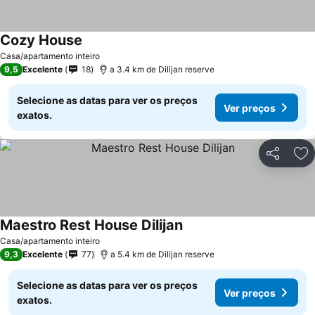
Cozy House
Ver preços
Casa/apartamento inteiro
9,5
Excelente
18
a 3.4 km de Dilijan reserve
Selecione as datas para ver os preços
Ver preços
exatos.
Partilhar
Ad
Maestro Rest House Dilijan
Ver preços
Casa/apartamento inteiro
9,3
Excelente
77
a 5.4 km de Dilijan reserve
Selecione as datas para ver os preços
Ver preços
exatos.