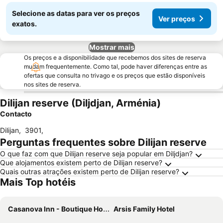
Selecione as datas para ver os preços
Ver preços
exatos.
Mostrar mais
Os preços e a disponibilidade que recebemos dos sites de reserva
mudam frequentemente. Como tal, pode haver diferenças entre as
ofertas que consulta no trivago e os preços que estão disponíveis
nos sites de reserva.
Dilijan reserve (Diljdjan, Arménia)
Contacto
Dilijan
,
3901
,
Perguntas frequentes sobre Dilijan reserve
O que faz com que Dilijan reserve seja popular em Diljdjan?
Que alojamentos existem perto de Dilijan reserve?
Quais outras atrações existem perto de Dilijan reserve?
Mais Top hotéis
Casanova Inn - Boutique Hotel
Arsis Family Hotel