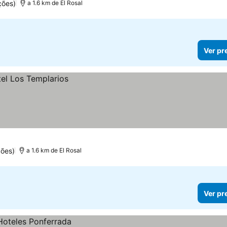
ções)
a 1.6 km de El Rosal
Ver pr
ções)
a 1.6 km de El Rosal
Ver pr