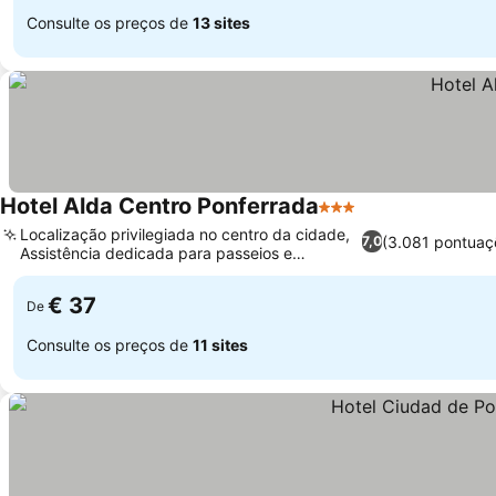
Consulte os preços de
13 sites
Hotel Alda Centro Ponferrada
3 Estrelas
Localização privilegiada no centro da cidade,
(3.081 pontuaç
7,0
Assistência dedicada para passeios e
ingressos
€ 37
De
Consulte os preços de
11 sites