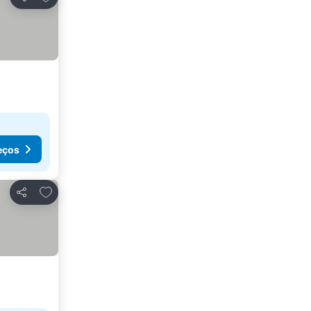
Partilhar
eços
Adicionar aos favoritos
Partilhar