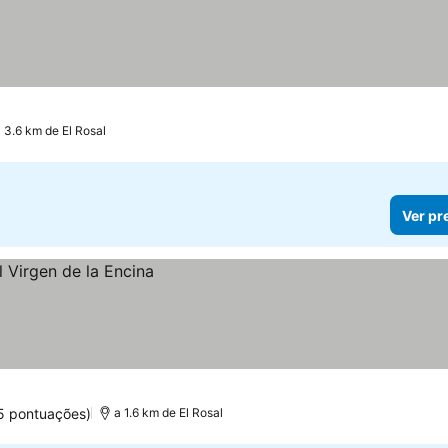
 3.6 km de El Rosal
Ver pr
5 pontuações)
a 1.6 km de El Rosal