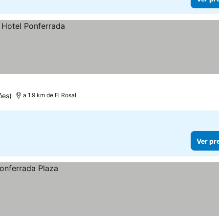
ões)
a 1.9 km de El Rosal
Ver pr