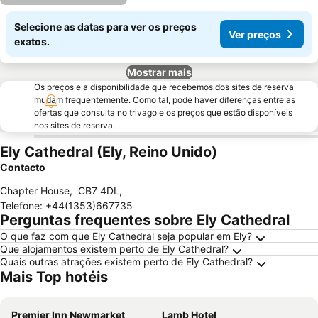
Selecione as datas para ver os preços
Ver preços
exatos.
Mostrar mais
Os preços e a disponibilidade que recebemos dos sites de reserva
mudam frequentemente. Como tal, pode haver diferenças entre as
ofertas que consulta no trivago e os preços que estão disponíveis
nos sites de reserva.
Ely Cathedral (Ely, Reino Unido)
Contacto
Chapter House
,
CB7 4DL
,
Telefone
:
+44(1353)667735
Perguntas frequentes sobre Ely Cathedral
O que faz com que Ely Cathedral seja popular em Ely?
Que alojamentos existem perto de Ely Cathedral?
Quais outras atrações existem perto de Ely Cathedral?
Mais Top hotéis
Premier Inn Newmarket
Lamb Hotel