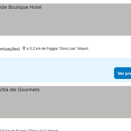
ontuações)
a 3.2 km de Foggia "Gino Lisa" Airport
Ver pr
2.9 km de Foggia "Gino Lisa" Airport