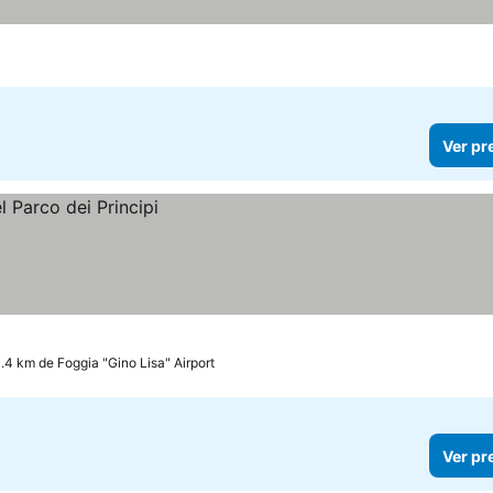
Ver pr
1.4 km de Foggia "Gino Lisa" Airport
Ver pr