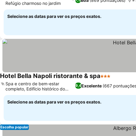
Boa
(869 pontuações)
Refúgio charmoso no jardim
Selecione as datas para ver os preços exatos.
Hotel Bella Napoli ristorante & spa
3 Estrelas
Spa e centro de bem-estar
Excelente
(667 pontuações
9,4
completo, Edifício histórico do
século XX
Selecione as datas para ver os preços exatos.
Escolha popular