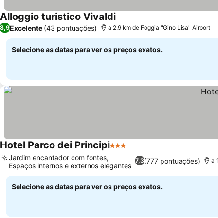
Alloggio turistico Vivaldi
Excelente
(43 pontuações)
8,9
a 2.9 km de Foggia "Gino Lisa" Airport
Selecione as datas para ver os preços exatos.
Hotel Parco dei Principi
3 Estrelas
Jardim encantador com fontes,
(777 pontuações)
7,3
a 
Espaços internos e externos elegantes
Selecione as datas para ver os preços exatos.