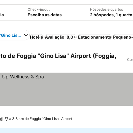
Check-in/out
Hóspedes e quartos
Escolha as datas
2 hóspedes, 1 quarto
"Gino Lisa" Airport
Hotéis
Avaliação: 8,0+
Estacionamento
Pequeno-
o de Foggia "Gino Lisa" Airport (Foggia,
Com
s)
a 3.3 km de Foggia "Gino Lisa" Airport