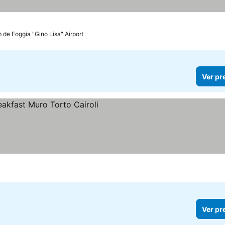
 de Foggia "Gino Lisa" Airport
Ver pr
Ver pr