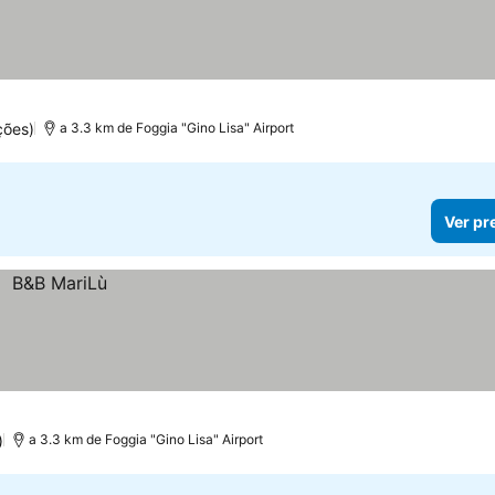
ções)
a 3.3 km de Foggia "Gino Lisa" Airport
Ver pr
)
a 3.3 km de Foggia "Gino Lisa" Airport