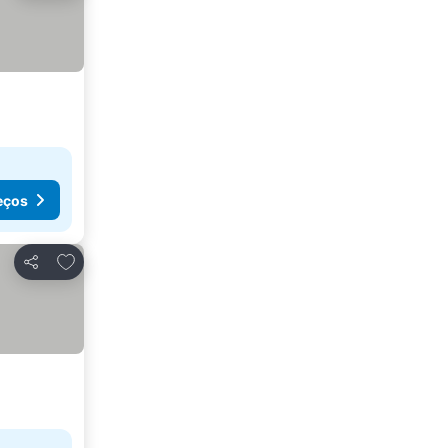
eços
Adicionar aos favoritos
Partilhar