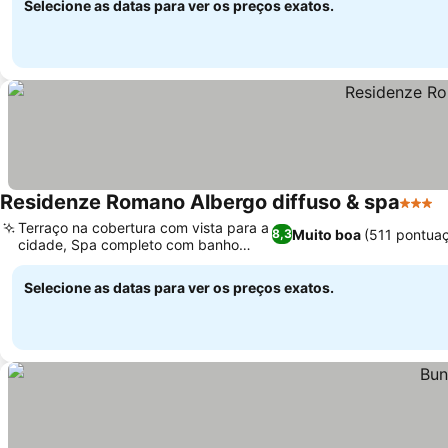
Selecione as datas para ver os preços exatos.
Residenze Romano Albergo diffuso & spa
3 Estr
Terraço na cobertura com vista para a
Muito boa
(511 pontua
8,3
cidade, Spa completo com banho
turco
Selecione as datas para ver os preços exatos.