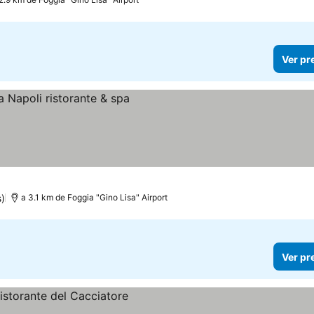
Ver pr
)
a 3.1 km de Foggia "Gino Lisa" Airport
Ver pr