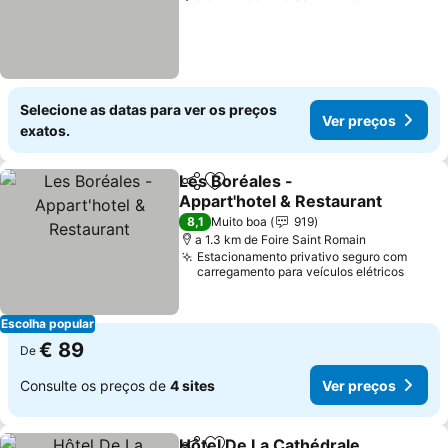
Selecione as datas para ver os preços
Ver preços
exatos.
Les Boréales -
Partilhar
Adicionar aos favoritos
Appart'hotel & Restaurant
8,1
Muito boa
919
a 1.3 km de Foire Saint Romain
Estacionamento privativo seguro com
carregamento para veículos elétricos
Escolha popular
€ 89
De
Consulte os preços de
4 sites
Ver preços
Hôtel De La Cathédrale