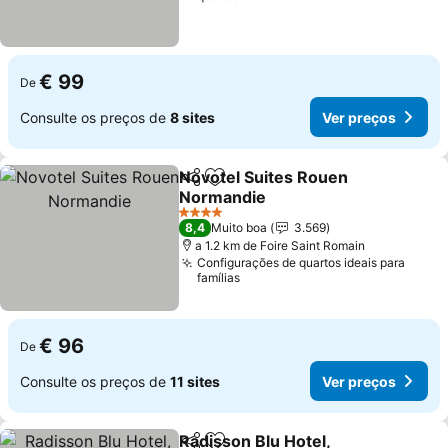
€ 99
De
Consulte os preços de
8 sites
Ver preços
Novotel Suites Rouen
Partilhar
Adicionar aos favoritos
Normandie
4 Estrelas
8,4
Muito boa
3.569
a 1.2 km de Foire Saint Romain
Configurações de quartos ideais para
famílias
€ 96
De
Consulte os preços de
11 sites
Ver preços
Radisson Blu Hotel,