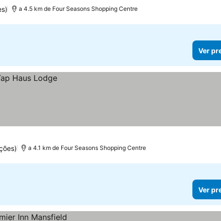
s)
a 4.5 km de Four Seasons Shopping Centre
Ver pr
ções)
a 4.1 km de Four Seasons Shopping Centre
Ver pr