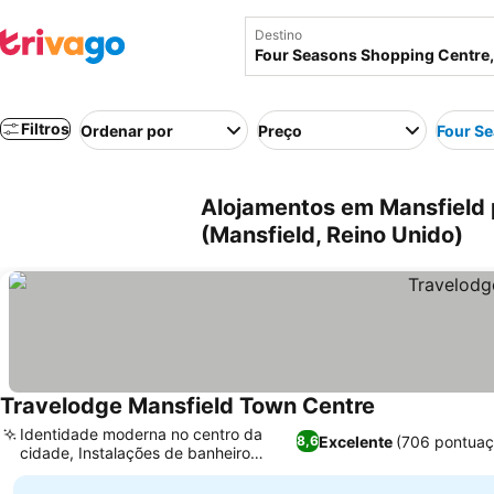
Destino
Filtros
Ordenar por
Preço
Four S
Alojamentos em Mansfield 
(Mansfield, Reino Unido)
Travelodge Mansfield Town Centre
Identidade moderna no centro da
Excelente
(706 pontuaç
8,6
cidade, Instalações de banheiro
acessíveis