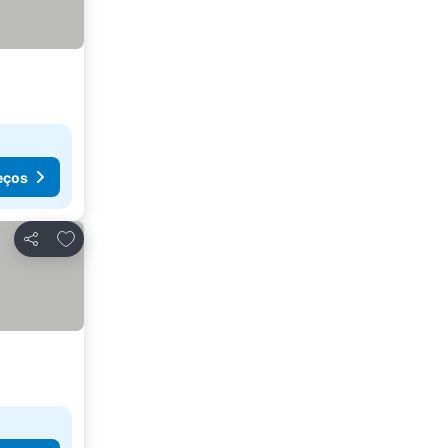
eços
Adicionar aos favoritos
Partilhar