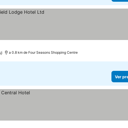
s)
a 0.8 km de Four Seasons Shopping Centre
Ver pr