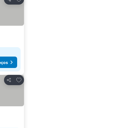
Partilhar
eços
Adicionar aos favoritos
Partilhar