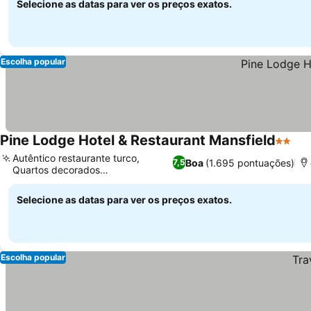
Selecione as datas para ver os preços exatos.
Escolha popular
Pine Lodge Hotel & Restaurant Mansfield
2 Estr
Autêntico restaurante turco,
Boa
(1.695 pontuações)
7,5
Quartos decorados
individualmente
Selecione as datas para ver os preços exatos.
Escolha popular