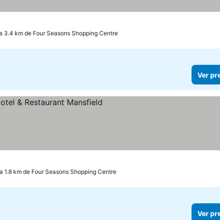
a 3.4 km de Four Seasons Shopping Centre
Ver pr
elas
a 1.8 km de Four Seasons Shopping Centre
Ver pr