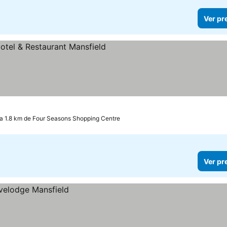
Ver pr
elas
a 1.8 km de Four Seasons Shopping Centre
Ver pr