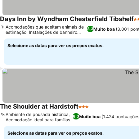
Days Inn by Wyndham Chesterfield Tibshelf
3 
Acomodações que aceitam animais de
Muito boa
(3.001 pon
8,3
estimação, Instalações de banheiro
acessíveis
Selecione as datas para ver os preços exatos.
The Shoulder at Hardstoft
3 Estrelas
Ambiente de pousada histórica,
Muito boa
(1.424 pontuações
8,3
Acomodação ideal para famílias
Selecione as datas para ver os preços exatos.