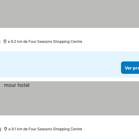
)
a 9.2 km de Four Seasons Shopping Centre
Ver pr
)
a 9.1 km de Four Seasons Shopping Centre