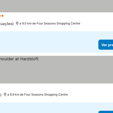
Estrelas
tuações)
a 9.0 km de Four Seasons Shopping Centre
Ver pr
)
a 9.9 km de Four Seasons Shopping Centre