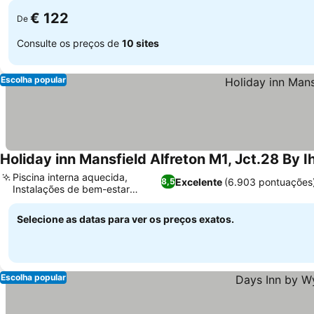
€ 122
De
Consulte os preços de
10 sites
Escolha popular
Holiday inn Mansfield Alfreton M1, Jct.28 By I
Piscina interna aquecida,
Excelente
(6.903 pontuações
8,5
Instalações de bem-estar
completas
Selecione as datas para ver os preços exatos.
Escolha popular