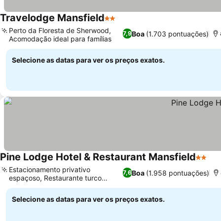
Travelodge Mansfield
2 Estrelas
Perto da Floresta de Sherwood,
Boa
(1.703 pontuações)
7,9
Acomodação ideal para famílias
Selecione as datas para ver os preços exatos.
Pine Lodge Hotel & Restaurant Mansfield
2 Estr
Estacionamento privativo
Boa
(1.958 pontuações)
7,6
espaçoso, Restaurante turco
autêntico
Selecione as datas para ver os preços exatos.