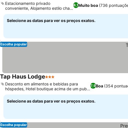
Estacionamento privado
Muito boa
(736 pontuaçõe
8,1
conveniente, Alojamento estilo chalé
com pátio
Selecione as datas para ver os preços exatos.
Escolha popular
Tap Haus Lodge
3 Estrelas
Desconto em alimentos e bebidas para
Boa
(354 pontua
7,9
hóspedes, Hotel boutique acima de um pub
animado
Selecione as datas para ver os preços exatos.
Escolha popular