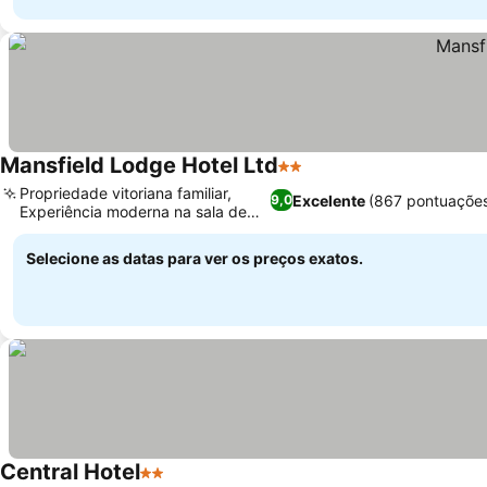
Mansfield Lodge Hotel Ltd
2 Estrelas
Propriedade vitoriana familiar,
Excelente
(867 pontuaçõe
9,0
Experiência moderna na sala de
jantar
Selecione as datas para ver os preços exatos.
Central Hotel
2 Estrelas