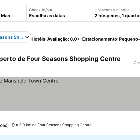
Check-in/out
Hóspedes e quartos
Escolha as datas
2 hóspedes, 1 quarto
easons Shopping Centre
Hotéis
Avaliação: 8,0+
Estacionamento
Pequeno-
perto de Four Seasons Shopping Centre
Com
ões)
a 3.0 km de Four Seasons Shopping Centre