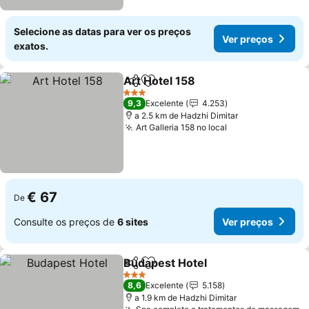
Selecione as datas para ver os preços
Ver preços
exatos.
Art Hotel 158
Partilhar
Adicionar aos favoritos
3 Estrelas
9,3
Excelente
4.253
a 2.5 km de Hadzhi Dimitar
Art Galleria 158 no local
€ 67
De
Consulte os preços de
6 sites
Ver preços
Budapest Hotel
Partilhar
Adicionar aos favoritos
3 Estrelas
8,6
Excelente
5.158
a 1.9 km de Hadzhi Dimitar