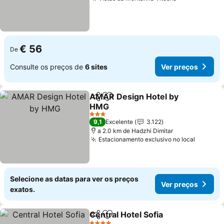
€ 56
De
Consulte os preços de
6 sites
Ver preços
AMAR Design Hotel by
Partilhar
Adicionar aos favoritos
HMG
3 Estrelas
9,1
Excelente
3.122
a 2.0 km de Hadzhi Dimitar
Estacionamento exclusivo no local
Selecione as datas para ver os preços
Ver preços
exatos.
Central Hotel Sofia
Partilhar
Adicionar aos favoritos