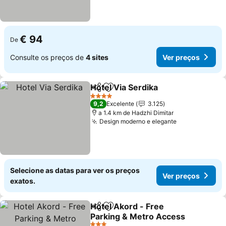
€ 94
De
Consulte os preços de
4 sites
Ver preços
Hotel Via Serdika
Partilhar
Adicionar aos favoritos
4 Estrelas
9,2
Excelente
3.125
a 1.4 km de Hadzhi Dimitar
Design moderno e elegante
Selecione as datas para ver os preços
Ver preços
exatos.
Hotel Akord - Free
Partilhar
Adicionar aos favoritos
Parking & Metro Access