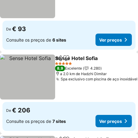
€ 93
De
Consulte os preços de
6 sites
Ver preços
Sense Hotel Sofia
Partilhar
Adicionar aos favoritos
5 Estrelas
8,9
Excelente
4.280
a 2.0 km de Hadzhi Dimitar
Spa exclusivo com piscina de aço inoxidável
€ 206
De
Consulte os preços de
7 sites
Ver preços