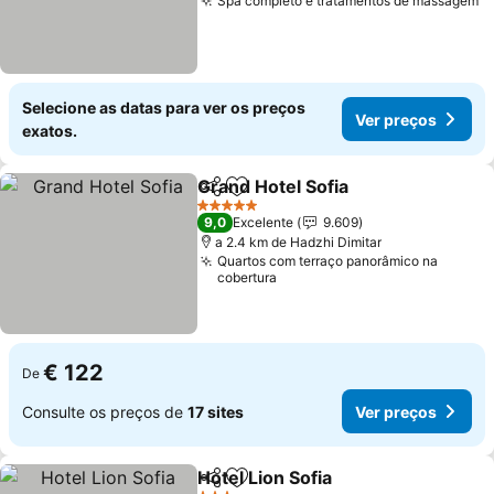
Spa completo e tratamentos de massagem
Selecione as datas para ver os preços
Ver preços
exatos.
Grand Hotel Sofia
Partilhar
Adicionar aos favoritos
5 Estrelas
9,0
Excelente
9.609
a 2.4 km de Hadzhi Dimitar
Quartos com terraço panorâmico na
cobertura
€ 122
De
Consulte os preços de
17 sites
Ver preços
Hotel Lion Sofia
Partilhar
Adicionar aos favoritos