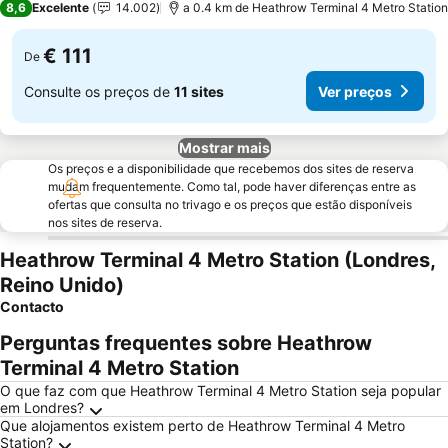
8,6
Excelente
14.002
a 0.4 km de Heathrow Terminal 4 Metro Station
€ 111
De
Consulte os preços de
11 sites
Ver preços
Mostrar mais
Os preços e a disponibilidade que recebemos dos sites de reserva
mudam frequentemente. Como tal, pode haver diferenças entre as
ofertas que consulta no trivago e os preços que estão disponíveis
nos sites de reserva.
Heathrow Terminal 4 Metro Station (Londres,
Reino Unido)
Contacto
Perguntas frequentes sobre Heathrow
Terminal 4 Metro Station
O que faz com que Heathrow Terminal 4 Metro Station seja popular
em Londres?
Que alojamentos existem perto de Heathrow Terminal 4 Metro
Station?