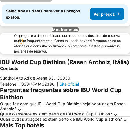
Selecione as datas para ver os preços
Ver preços
exatos.
Mostrar mais
Os preços e a disponibilidade que recebemos dos sites de reserva
mudam frequentemente. Como tal, pode haver diferenças entre as
ofertas que consulta no trivago e os preços que estão disponíveis
nos sites de reserva.
IBU World Cup Biathlon (Rasen Antholz, Itália)
Contacto
Südtirol Alto Adige Arena 33
,
39030
,
Telefone
:
+390(474)492390
|
Site oficial
Perguntas frequentes sobre IBU World Cup
Biathlon
O que faz com que IBU World Cup Biathlon seja popular em Rasen
Antholz?
Que alojamentos existem perto de IBU World Cup Biathlon?
Quais outras atrações existem perto de IBU World Cup Biathlon?
Mais Top hotéis