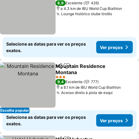
2 Estrelas
8,9
Excelente
426
a 4.3 km de IBU World Cup Biathlon
Lounge histórico stube tirolês
Selecione as datas para ver os preços
Ver preços
exatos.
Mountain Residence
Partilhar
Adicionar aos favoritos
Montana
3 Estrelas
9,4
Excelente
777
a 8.1 km de IBU World Cup Biathlon
Acesso direto à pista de esqui
Escolha popular
Selecione as datas para ver os preços
Ver preços
exatos.