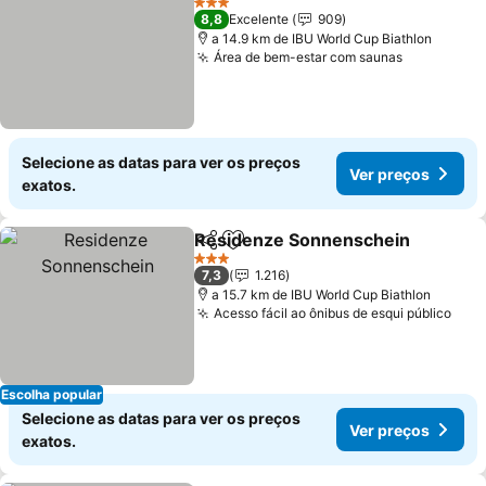
3 Estrelas
8,8
Excelente
909
a 14.9 km de IBU World Cup Biathlon
Área de bem-estar com saunas
Selecione as datas para ver os preços
Ver preços
exatos.
Residenze Sonnenschein
Partilhar
Adicionar aos favoritos
3 Estrelas
7,3
1.216
a 15.7 km de IBU World Cup Biathlon
Acesso fácil ao ônibus de esqui público
Escolha popular
Selecione as datas para ver os preços
Ver preços
exatos.