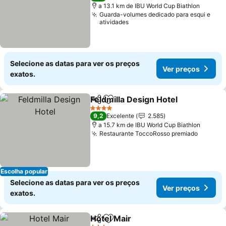
a 13.1 km de IBU World Cup Biathlon
Guarda-volumes dedicado para esqui e
atividades
Selecione as datas para ver os preços
Ver preços
exatos.
Feldmilla Design Hotel
Partilhar
Adicionar aos favoritos
4 Estrelas
9,2
Excelente
2.585
a 15.7 km de IBU World Cup Biathlon
Restaurante ToccoRosso premiado
Escolha popular
Selecione as datas para ver os preços
Ver preços
exatos.
Hotel Mair
Partilhar
Adicionar aos favoritos