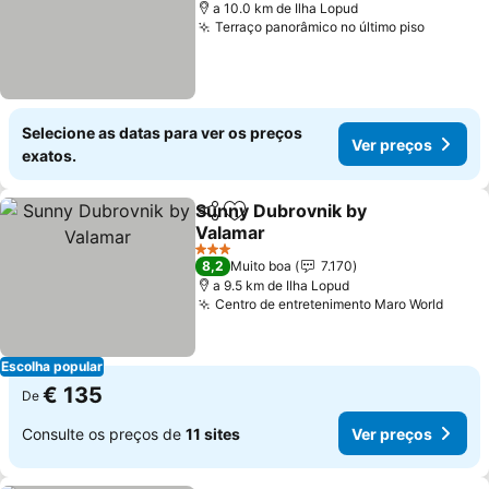
a 10.0 km de Ilha Lopud
Terraço panorâmico no último piso
Selecione as datas para ver os preços
Ver preços
exatos.
Sunny Dubrovnik by
Partilhar
Adicionar aos favoritos
Valamar
3 Estrelas
8,2
Muito boa
7.170
a 9.5 km de Ilha Lopud
Centro de entretenimento Maro World
Escolha popular
€ 135
De
Consulte os preços de
11 sites
Ver preços