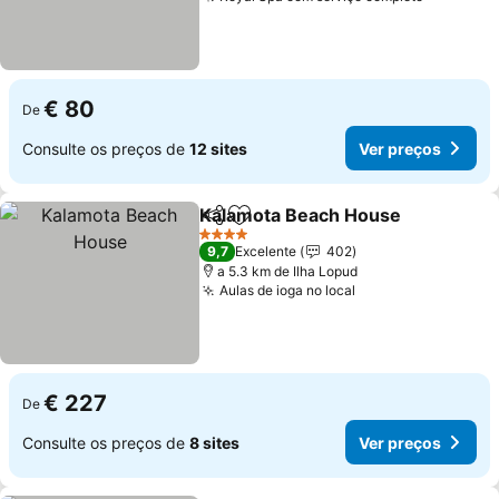
€ 80
De
Consulte os preços de
12 sites
Ver preços
Kalamota Beach House
Partilhar
Adicionar aos favoritos
4 Estrelas
9,7
Excelente
402
a 5.3 km de Ilha Lopud
Aulas de ioga no local
€ 227
De
Consulte os preços de
8 sites
Ver preços