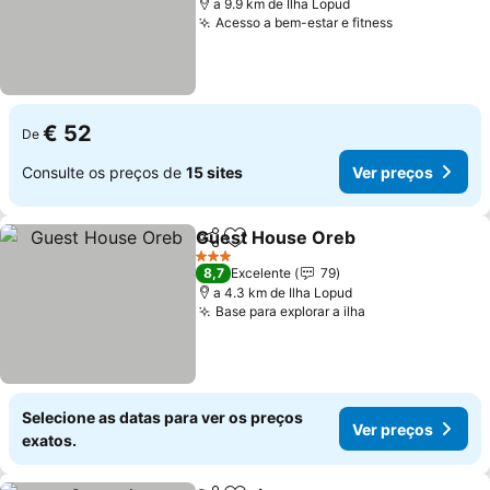
a 9.9 km de Ilha Lopud
Acesso a bem-estar e fitness
€ 52
De
Consulte os preços de
15 sites
Ver preços
Guest House Oreb
Partilhar
Adicionar aos favoritos
3 Estrelas
8,7
Excelente
79
a 4.3 km de Ilha Lopud
Base para explorar a ilha
Selecione as datas para ver os preços
Ver preços
exatos.