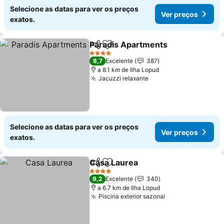
Selecione as datas para ver os preços
Ver preços
exatos.
Paradis Apartments
Partilhar
Adicionar aos favoritos
4 Estrelas
8,7
Excelente
387
a 8.1 km de Ilha Lopud
Jacuzzi relaxante
Selecione as datas para ver os preços
Ver preços
exatos.
Casa Laurea
Partilhar
Adicionar aos favoritos
4 Estrelas
9,2
Excelente
340
a 6.7 km de Ilha Lopud
Piscina exterior sazonal