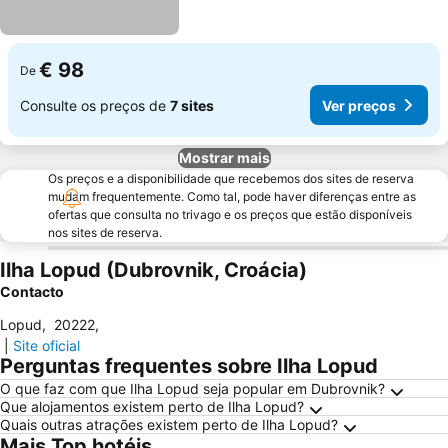
€ 98
De
Consulte os preços de
7 sites
Ver preços
Mostrar mais
Os preços e a disponibilidade que recebemos dos sites de reserva
mudam frequentemente. Como tal, pode haver diferenças entre as
ofertas que consulta no trivago e os preços que estão disponíveis
nos sites de reserva.
Ilha Lopud (Dubrovnik, Croácia)
Contacto
Lopud
,
20222
,
|
Site oficial
Perguntas frequentes sobre Ilha Lopud
O que faz com que Ilha Lopud seja popular em Dubrovnik?
Que alojamentos existem perto de Ilha Lopud?
Quais outras atrações existem perto de Ilha Lopud?
Mais Top hotéis