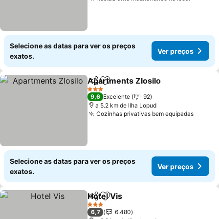
Selecione as datas para ver os preços
Ver preços
exatos.
Apartments Zlosilo
Partilhar
Adicionar aos favoritos
3 Estrelas
9,6
Excelente
92
a 5.2 km de Ilha Lopud
Cozinhas privativas bem equipadas
Selecione as datas para ver os preços
Ver preços
exatos.
Hotel Vis
Partilhar
Adicionar aos favoritos
3 Estrelas
6,7
6.480