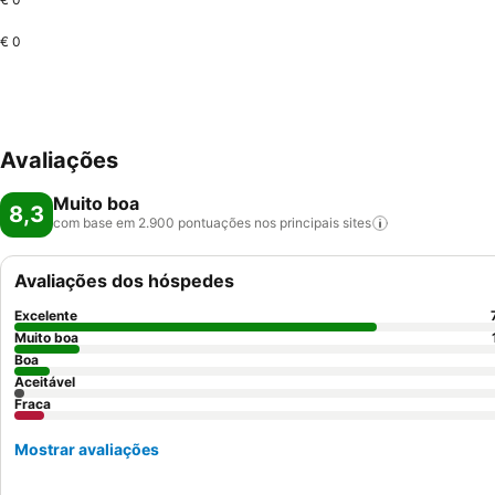
€ 0
Avaliações
Muito boa
8,3
com base em 2.900 pontuações nos principais
sites
Avaliações dos hóspedes
Excelente
Muito boa
Boa
Aceitável
Fraca
Mostrar avaliações