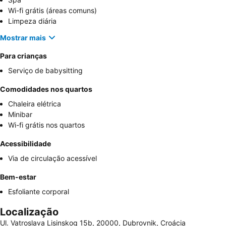
Wi-fi grátis (áreas comuns)
Limpeza diária
Mostrar mais
Para crianças
Serviço de babysitting
Comodidades nos quartos
Chaleira elétrica
Minibar
Wi-fi grátis nos quartos
Acessibilidade
Via de circulação acessível
Bem-estar
Esfoliante corporal
Localização
Ul. Vatroslava Lisinskog 15b, 20000, Dubrovnik, Croácia