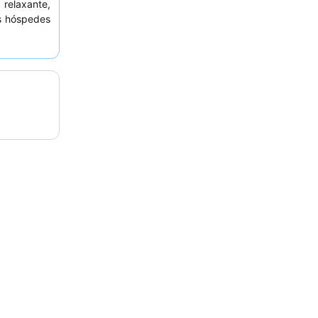
laxante,
s hóspedes
nte gentis
no-almoço.
randa
para