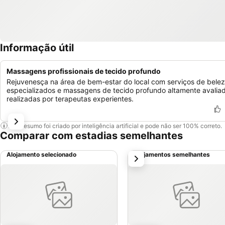
Informação útil
Massagens profissionais de tecido profundo
Rejuvenesça na área de bem-estar do local com serviços de bele
especializados e massagens de tecido profundo altamente avalia
realizadas por terapeutas experientes.
Este resumo foi criado por inteligência artificial e pode não ser 100% correto.
Comparar com estadias semelhantes
Alojamento selecionado
Alojamentos semelhantes
próximo