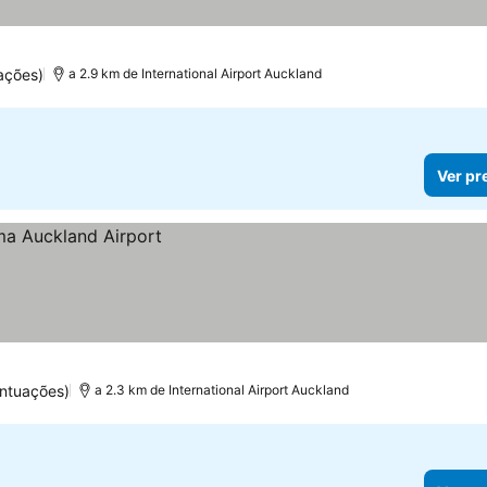
ações)
a 2.9 km de International Airport Auckland
Ver pr
ntuações)
a 2.3 km de International Airport Auckland