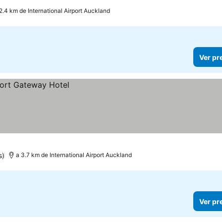
2.4 km de International Airport Auckland
Ver pr
s)
a 3.7 km de International Airport Auckland
Ver pr