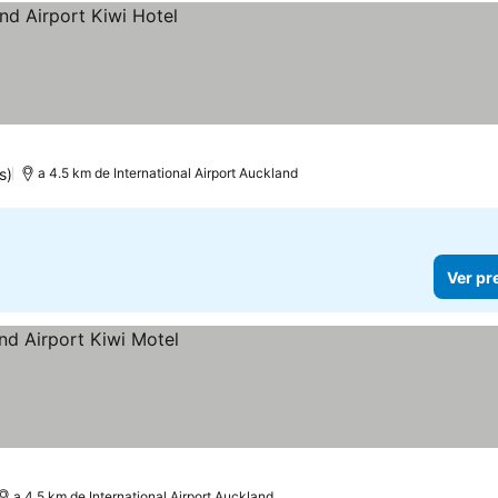
s)
a 4.5 km de International Airport Auckland
Ver pr
a 4.5 km de International Airport Auckland