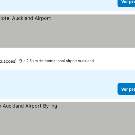
Ver pr
tuações)
a 2.5 km de International Airport Auckland
Ver pr