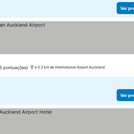
Ver pr
15 pontuações)
a 0.2 km de International Airport Auckland
Ver pr