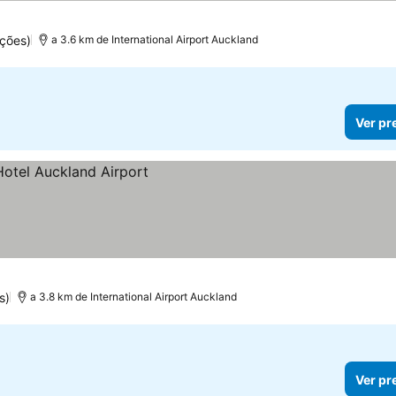
ções)
a 3.6 km de International Airport Auckland
Ver pr
s)
a 3.8 km de International Airport Auckland
Ver pr