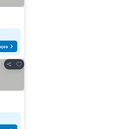
eços
Adicionar aos favoritos
Partilhar