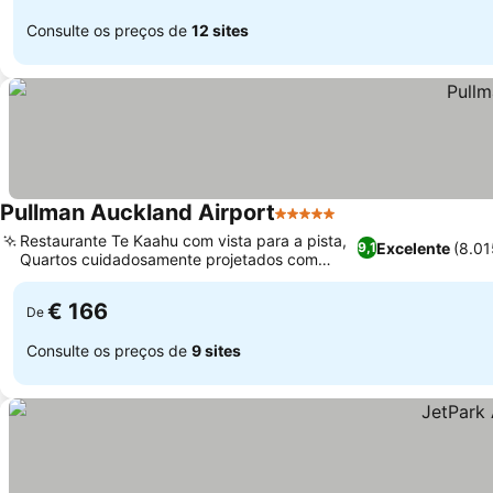
Consulte os preços de
12 sites
Pullman Auckland Airport
5 Estrelas
Restaurante Te Kaahu com vista para a pista,
Excelente
(8.0
9,1
Quartos cuidadosamente projetados com
identidade Aotearoa
€ 166
De
Consulte os preços de
9 sites