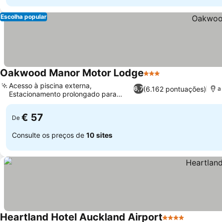
Escolha popular
Oakwood Manor Motor Lodge
3 Estrelas
Acesso à piscina externa,
(6.162 pontuações)
6,7
a
Estacionamento prolongado para
viajantes
€ 57
De
Consulte os preços de
10 sites
Heartland Hotel Auckland Airport