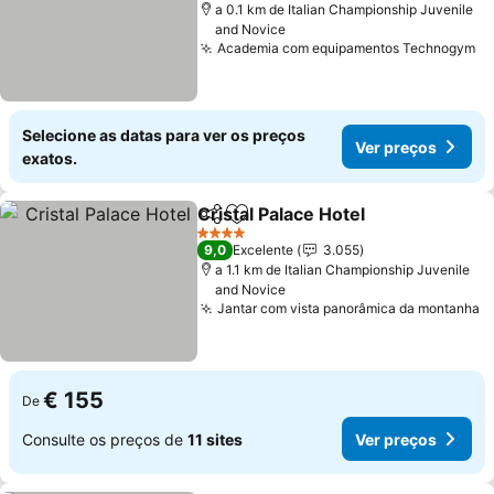
a 0.1 km de Italian Championship Juvenile
and Novice
Academia com equipamentos Technogym
Selecione as datas para ver os preços
Ver preços
exatos.
Cristal Palace Hotel
Partilhar
Adicionar aos favoritos
4 Estrelas
9,0
Excelente
3.055
a 1.1 km de Italian Championship Juvenile
and Novice
Jantar com vista panorâmica da montanha
€ 155
De
Consulte os preços de
11 sites
Ver preços