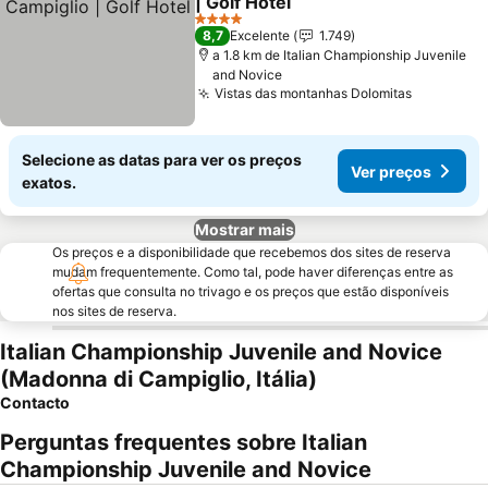
| Golf Hotel
4 Estrelas
8,7
Excelente
1.749
a 1.8 km de Italian Championship Juvenile
and Novice
Vistas das montanhas Dolomitas
Selecione as datas para ver os preços
Ver preços
exatos.
Mostrar mais
Os preços e a disponibilidade que recebemos dos sites de reserva
mudam frequentemente. Como tal, pode haver diferenças entre as
ofertas que consulta no trivago e os preços que estão disponíveis
nos sites de reserva.
Italian Championship Juvenile and Novice
(Madonna di Campiglio, Itália)
Contacto
Perguntas frequentes sobre Italian
Championship Juvenile and Novice