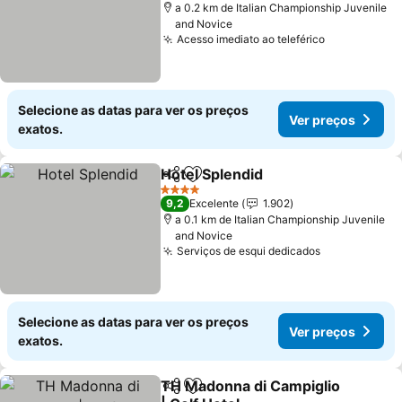
a 0.2 km de Italian Championship Juvenile
and Novice
Acesso imediato ao teleférico
Selecione as datas para ver os preços
Ver preços
exatos.
Hotel Splendid
Partilhar
Adicionar aos favoritos
4 Estrelas
9,2
Excelente
1.902
a 0.1 km de Italian Championship Juvenile
and Novice
Serviços de esqui dedicados
Selecione as datas para ver os preços
Ver preços
exatos.
TH Madonna di Campiglio
Partilhar
Adicionar aos favoritos