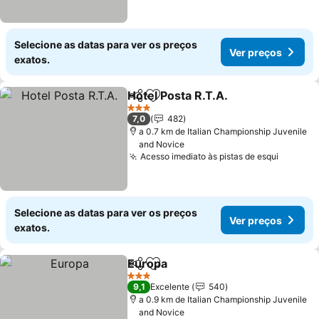
Selecione as datas para ver os preços
Ver preços
exatos.
Hotel Posta R.T.A.
Partilhar
Adicionar aos favoritos
3 Estrelas
7,0
482
a 0.7 km de Italian Championship Juvenile
and Novice
Acesso imediato às pistas de esqui
Selecione as datas para ver os preços
Ver preços
exatos.
Europa
Partilhar
Adicionar aos favoritos
3 Estrelas
9,1
Excelente
540
a 0.9 km de Italian Championship Juvenile
and Novice