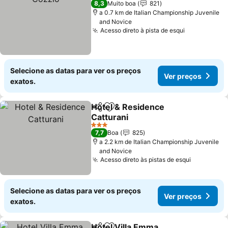
8,3
Muito boa
821
a 0.7 km de Italian Championship Juvenile
and Novice
Acesso direto à pista de esqui
Selecione as datas para ver os preços
Ver preços
exatos.
Hotel & Residence
Partilhar
Adicionar aos favoritos
Catturani
3 Estrelas
7,7
Boa
825
a 2.2 km de Italian Championship Juvenile
and Novice
Acesso direto às pistas de esqui
Selecione as datas para ver os preços
Ver preços
exatos.
Hotel Villa Emma