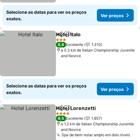
Selecione as datas para ver os preços
Ver preços
exatos.
Hotel Italo
Partilhar
Adicionar aos favoritos
3 Estrelas
8,8
Excelente
1.310
a 0.2 km de Italian Championship Juvenile
and Novice
Selecione as datas para ver os preços
Ver preços
exatos.
Hotel Lorenzetti
Partilhar
Adicionar aos favoritos
4 Estrelas
9,5
Excelente
1.857
a 1.2 km de Italian Championship Juvenile
and Novice
Spa de bem-estar amplo em dois níveis