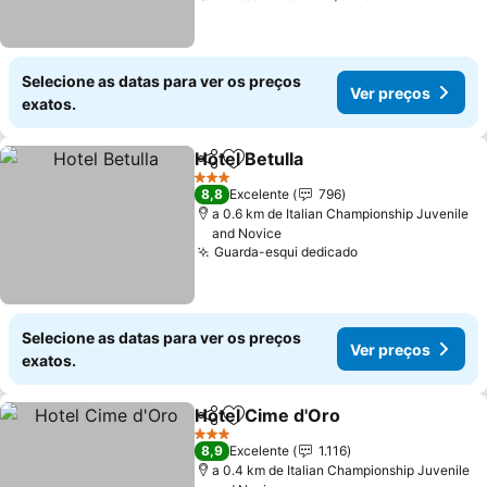
Selecione as datas para ver os preços
Ver preços
exatos.
Hotel Betulla
Partilhar
Adicionar aos favoritos
3 Estrelas
8,8
Excelente
796
a 0.6 km de Italian Championship Juvenile
and Novice
Guarda-esqui dedicado
Selecione as datas para ver os preços
Ver preços
exatos.
Hotel Cime d'Oro
Partilhar
Adicionar aos favoritos
3 Estrelas
8,9
Excelente
1.116
a 0.4 km de Italian Championship Juvenile