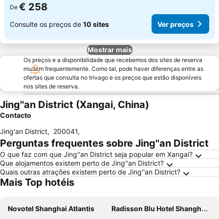
€ 258
De
Consulte os preços de
10 sites
Ver preços
Mostrar mais
Os preços e a disponibilidade que recebemos dos sites de reserva
mudam frequentemente. Como tal, pode haver diferenças entre as
ofertas que consulta no trivago e os preços que estão disponíveis
nos sites de reserva.
Jing''an District (Xangai, China)
Contacto
Jing'an District
,
200041
,
Perguntas frequentes sobre Jing''an District
O que faz com que Jing''an District seja popular em Xangai?
Que alojamentos existem perto de Jing''an District?
Quais outras atrações existem perto de Jing''an District?
Mais Top hotéis
Novotel Shanghai Atlantis
Radisson Blu Hotel Shanghai New World