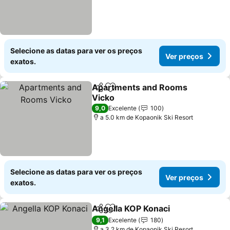
Selecione as datas para ver os preços
Ver preços
exatos.
Apartments and Rooms
Partilhar
Adicionar aos favoritos
Vicko
9,0
Excelente
100
a 5.0 km de Kopaonik Ski Resort
Selecione as datas para ver os preços
Ver preços
exatos.
Angella KOP Konaci
Partilhar
Adicionar aos favoritos
9,1
Excelente
180
a 3.2 km de Kopaonik Ski Resort