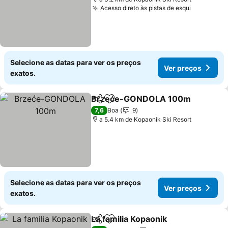
Acesso direto às pistas de esqui
Selecione as datas para ver os preços
Ver preços
exatos.
Brzeće-GONDOLA 100m
Partilhar
Adicionar aos favoritos
7,6
Boa
9
a 5.4 km de Kopaonik Ski Resort
Selecione as datas para ver os preços
Ver preços
exatos.
La familia Kopaonik
Partilhar
Adicionar aos favoritos