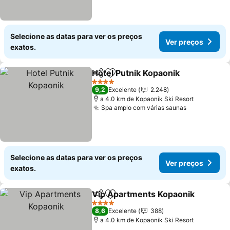
Selecione as datas para ver os preços
Ver preços
exatos.
Hotel Putnik Kopaonik
Partilhar
Adicionar aos favoritos
4 Estrelas
9,2
Excelente
2.248
a 4.0 km de Kopaonik Ski Resort
Spa amplo com várias saunas
Selecione as datas para ver os preços
Ver preços
exatos.
Vip Apartments Kopaonik
Partilhar
Adicionar aos favoritos
4 Estrelas
8,6
Excelente
388
a 4.0 km de Kopaonik Ski Resort