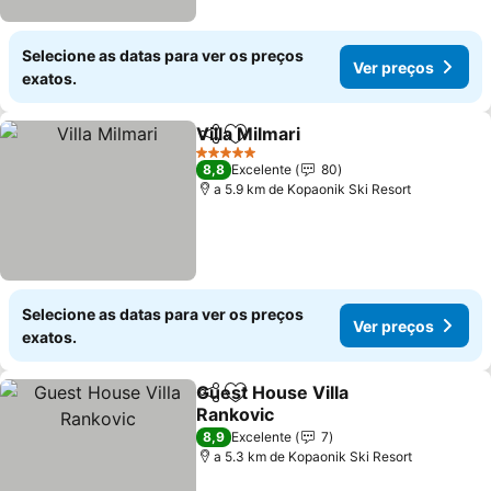
Selecione as datas para ver os preços
Ver preços
exatos.
Villa Milmari
Partilhar
Adicionar aos favoritos
5 Estrelas
8,8
Excelente
80
a 5.9 km de Kopaonik Ski Resort
Selecione as datas para ver os preços
Ver preços
exatos.
Guest House Villa
Partilhar
Adicionar aos favoritos
Rankovic
8,9
Excelente
7
a 5.3 km de Kopaonik Ski Resort