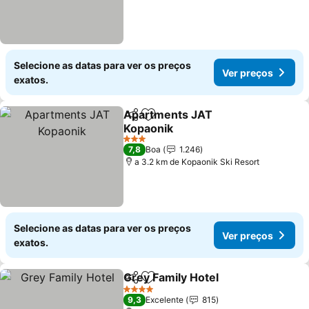
Selecione as datas para ver os preços
Ver preços
exatos.
Apartments JAT
Partilhar
Adicionar aos favoritos
Kopaonik
3 Estrelas
7,8
Boa
1.246
a 3.2 km de Kopaonik Ski Resort
Selecione as datas para ver os preços
Ver preços
exatos.
Grey Family Hotel
Partilhar
Adicionar aos favoritos
4 Estrelas
9,3
Excelente
815