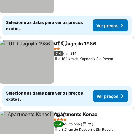
Selecione as datas para ver os preços
Ver preços
exatos.
UTR Jagnjilo 1986
Partilhar
Adicionar aos favoritos
2 Estrelas
7,4
214
a 18.1 km de Kopaonik Ski Resort
Selecione as datas para ver os preços
Ver preços
exatos.
Apartments Konaci
Partilhar
Adicionar aos favoritos
4 Estrelas
8,4
Muito boa
29
a 3.3 km de Kopaonik Ski Resort