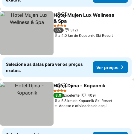
Hotel Mujen Lux Wellness
Partilhar
Adicionar aos favoritos
& Spa
4 Estrelas
6,5
312
a 4.0 km de Kopaonik Ski Resort
Selecione as datas para ver os preços
Ver preços
exatos.
Hotel Djina - Kopaonik
Partilhar
Adicionar aos favoritos
4 Estrelas
8,9
Excelente
409
a 5.8 km de Kopaonik Ski Resort
Acesso e atividades de esqui