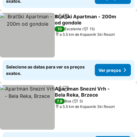
exatos.
BratSki Apartman - 200m
Partilhar
Adicionar aos favoritos
od gondole
10
Excelente
15
a 5.5 km de Kopaonik Ski Resort
Selecione as datas para ver os preços
Ver preços
exatos.
Apartman Snezni Vrh -
Partilhar
Adicionar aos favoritos
Bela Reka, Brzece
7,8
Boa
5
a 5.5 km de Kopaonik Ski Resort