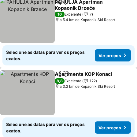
PAHULJA Apartman
Partilhar
Adicionar aos favoritos
Kopaonik Brzeće
10
Excelente
7
a 5.4 km de Kopaonik Ski Resort
Selecione as datas para ver os preços
Ver preços
exatos.
Apartments KOP Konaci
Partilhar
Adicionar aos favoritos
8,8
Excelente
122
a 3.2 km de Kopaonik Ski Resort
Selecione as datas para ver os preços
Ver preços
exatos.