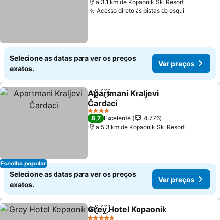
a 3.1 km de Kopaonik Ski Resort
Acesso direto às pistas de esqui
Selecione as datas para ver os preços
Ver preços
exatos.
Apartmani Kraljevi
Partilhar
Adicionar aos favoritos
Čardaci
4 Estrelas
8,7
Excelente
4.776
a 5.3 km de Kopaonik Ski Resort
Escolha popular
Selecione as datas para ver os preços
Ver preços
exatos.
Grey Hotel Kopaonik
Partilhar
Adicionar aos favoritos