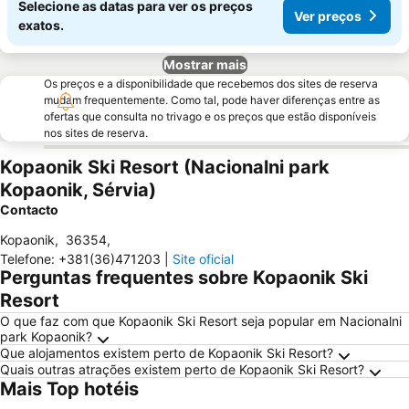
Selecione as datas para ver os preços
Ver preços
exatos.
Mostrar mais
Os preços e a disponibilidade que recebemos dos sites de reserva
mudam frequentemente. Como tal, pode haver diferenças entre as
ofertas que consulta no trivago e os preços que estão disponíveis
nos sites de reserva.
Kopaonik Ski Resort (Nacionalni park
Kopaonik, Sérvia)
Contacto
Kopaonik
,
36354
,
Telefone
:
+381(36)471203
|
Site oficial
Perguntas frequentes sobre Kopaonik Ski
Resort
O que faz com que Kopaonik Ski Resort seja popular em Nacionalni
park Kopaonik?
Que alojamentos existem perto de Kopaonik Ski Resort?
Quais outras atrações existem perto de Kopaonik Ski Resort?
Mais Top hotéis