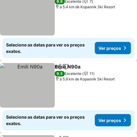
9,8
Excelente
7
a 5.4 km de Kopaonik Ski Resort
Selecione as datas para ver os preços
Ver preços
exatos.
Emili N90a
Partilhar
Adicionar aos favoritos
9,5
Excelente
11
a 5.9 km de Kopaonik Ski Resort
Selecione as datas para ver os preços
Ver preços
exatos.