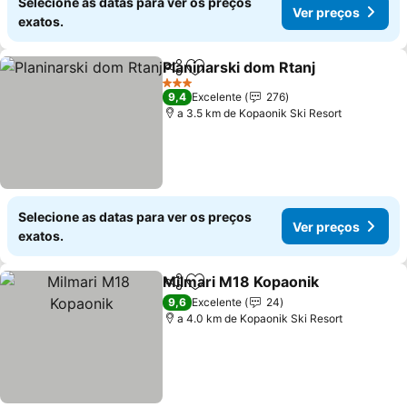
Selecione as datas para ver os preços
Ver preços
exatos.
Planinarski dom Rtanj
Partilhar
Adicionar aos favoritos
3 Estrelas
9,4
Excelente
276
a 3.5 km de Kopaonik Ski Resort
Selecione as datas para ver os preços
Ver preços
exatos.
Milmari M18 Kopaonik
Partilhar
Adicionar aos favoritos
9,6
Excelente
24
a 4.0 km de Kopaonik Ski Resort