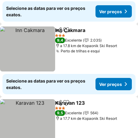
Selecione as datas para ver os preços
Ver preços
exatos.
Inn Cakmara
Partilhar
Adicionar aos favoritos
3 Estrelas
9,4
Excelente
2.035
a 17.8 km de Kopaonik Ski Resort
Perto de trilhas e esqui
Selecione as datas para ver os preços
Ver preços
exatos.
Karavan 123
Partilhar
Adicionar aos favoritos
3 Estrelas
9,5
Excelente
564
a 17.7 km de Kopaonik Ski Resort