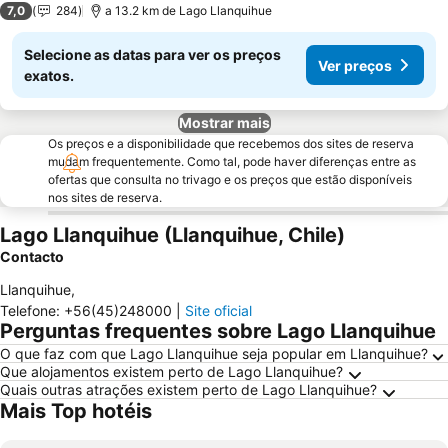
7,0
284
a 13.2 km de Lago Llanquihue
Selecione as datas para ver os preços
Ver preços
exatos.
Mostrar mais
Os preços e a disponibilidade que recebemos dos sites de reserva
mudam frequentemente. Como tal, pode haver diferenças entre as
ofertas que consulta no trivago e os preços que estão disponíveis
nos sites de reserva.
Lago Llanquihue (Llanquihue, Chile)
Contacto
Llanquihue
,
Telefone
:
+56(45)248000
|
Site oficial
Perguntas frequentes sobre Lago Llanquihue
O que faz com que Lago Llanquihue seja popular em Llanquihue?
Que alojamentos existem perto de Lago Llanquihue?
Quais outras atrações existem perto de Lago Llanquihue?
Mais Top hotéis