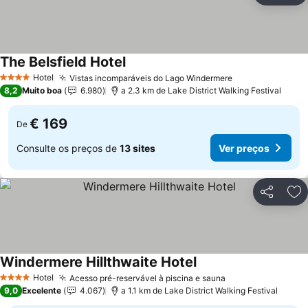
The Belsfield Hotel
Ver preços
Hotel
Vistas incomparáveis do Lago Windermere
Ver preços
4 Estrelas
8,2
Muito boa
6.980
a 2.3 km de Lake District Walking Festival
€ 169
De
Consulte os preços de
13 sites
Ver preços
Partilhar
Ad
Windermere Hillthwaite Hotel
Ver preços
Hotel
Acesso pré-reservável à piscina e sauna
Ver preços
4 Estrelas
9,0
Excelente
4.067
a 1.1 km de Lake District Walking Festival