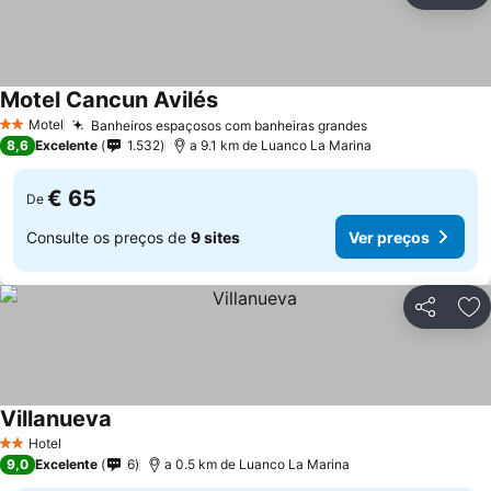
Motel Cancun Avilés
Ver preços
Motel
Banheiros espaçosos com banheiras grandes
Ver preços
2 Estrelas
8,6
Excelente
1.532
a 9.1 km de Luanco La Marina
€ 65
De
Consulte os preços de
9 sites
Ver preços
Partilhar
Ad
Villanueva
Ver preços
Hotel
2 Estrelas
9,0
Excelente
6
a 0.5 km de Luanco La Marina