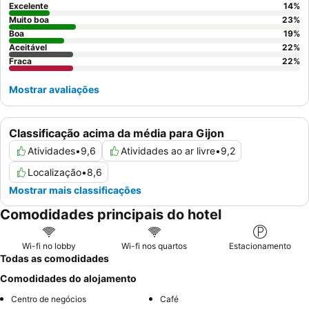
Excelente
14
%
Muito boa
23
%
Boa
19
%
Aceitável
22
%
Fraca
22
%
Mostrar avaliações
Classificação acima da média para Gijon
Atividades
•
9,6
Atividades ao ar livre
•
9,2
Localização
•
8,6
Mostrar mais classificações
Comodidades principais do hotel
Wi-fi no lobby
Wi-fi nos quartos
Estacionamento
Todas as comodidades
Comodidades do alojamento
Centro de negócios
Café