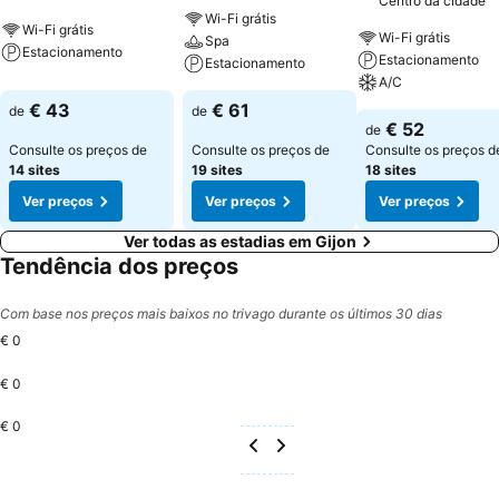
Centro da cidade
Wi-Fi grátis
Wi-Fi grátis
Wi-Fi grátis
Spa
Estacionamento
Estacionamento
Estacionamento
A/C
€ 43
€ 61
de
de
€ 52
de
Consulte os preços de
Consulte os preços de
Consulte os preços d
14 sites
19 sites
18 sites
Ver preços
Ver preços
Ver preços
Ver todas as estadias em Gijon
Tendência dos preços
Com base nos preços mais baixos no trivago durante os últimos 30 dias
€ 0
€ 0
€ 0