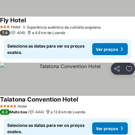
Fly Hotel
Ver preços
Hotel
Experiência autêntica da culinária angolana
Ver preços
3 Estrelas
7,4
406
a 4.6 km de Luanda
Selecione as datas para ver os preços
Ver preços
exatos.
Partilhar
Ad
Talatona Convention Hotel
Ver preços
Hotel
5 Estrelas
8,2
Muito boa
444
a 12.8 km de Luanda
Selecione as datas para ver os preços
Ver preços
exatos.