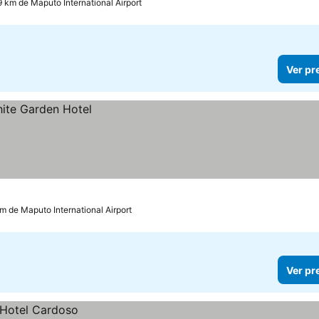
9 km de Maputo International Airport
Ver pr
km de Maputo International Airport
Ver pr