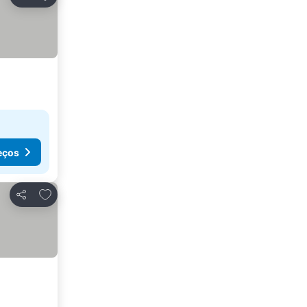
Partilhar
eços
Adicionar aos favoritos
Partilhar