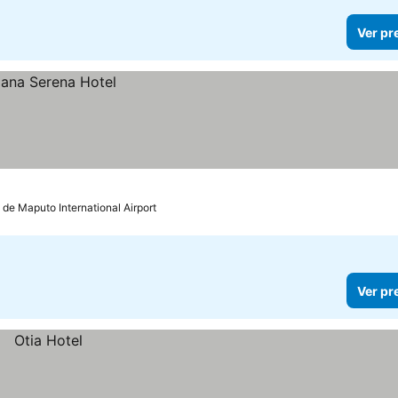
Ver pr
 de Maputo International Airport
Ver pr