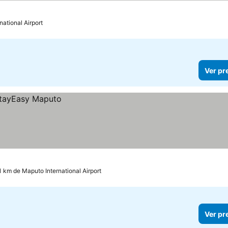
ational Airport
Ver pr
1 km de Maputo International Airport
Ver pr