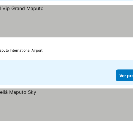
puto International Airport
Ver pr