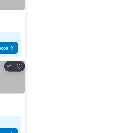
eços
Adicionar aos favoritos
Partilhar