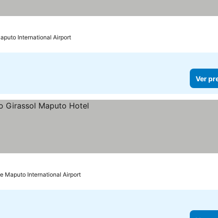
aputo International Airport
Ver pr
s
e Maputo International Airport