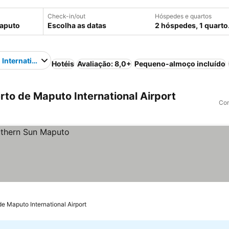
Check-in/out
Hóspedes e quartos
Escolha as datas
2 hóspedes, 1 quarto
International Airport
Hotéis
Avaliação: 8,0+
Pequeno-almoço incluído
to de Maputo International Airport
Com
de Maputo International Airport