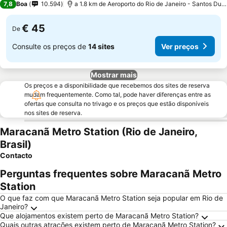
7,8
Boa
10.594
a 1.8 km de Aeroporto do Rio de Janeiro - Santos Dumont
€ 45
De
Consulte os preços de
14 sites
Ver preços
Mostrar mais
Os preços e a disponibilidade que recebemos dos sites de reserva
mudam frequentemente. Como tal, pode haver diferenças entre as
ofertas que consulta no trivago e os preços que estão disponíveis
nos sites de reserva.
Maracanã Metro Station (Rio de Janeiro,
Brasil)
Contacto
Perguntas frequentes sobre Maracanã Metro
Station
O que faz com que Maracanã Metro Station seja popular em Rio de
Janeiro?
Que alojamentos existem perto de Maracanã Metro Station?
Quais outras atrações existem perto de Maracanã Metro Station?